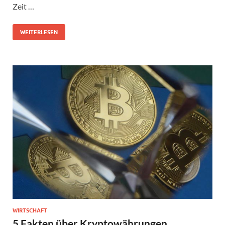
Zeit …
WEITERLESEN
WIRTSCHAFT
5 Fakten über Kryptowährungen