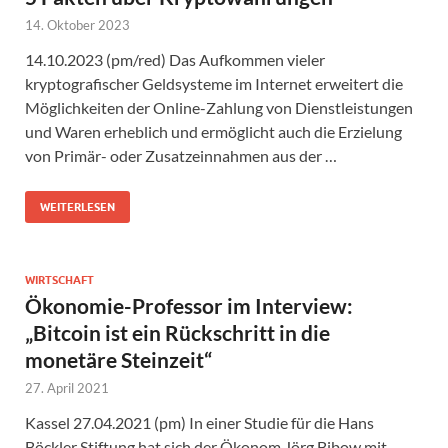
14. Oktober 2023
14.10.2023 (pm/red) Das Aufkommen vieler
kryptografischer Geldsysteme im Internet erweitert die
Möglichkeiten der Online-Zahlung von Dienstleistungen
und Waren erheblich und ermöglicht auch die Erzielung
von Primär- oder Zusatzeinnahmen aus der …
WEITERLESEN
WIRTSCHAFT
Ökonomie-Professor im Interview:
„Bitcoin ist ein Rückschritt in die
monetäre Steinzeit“
27. April 2021
Kassel 27.04.2021 (pm) In einer Studie für die Hans
Böckler Stiftung hat sich der Ökonom Jörg Bibow mit