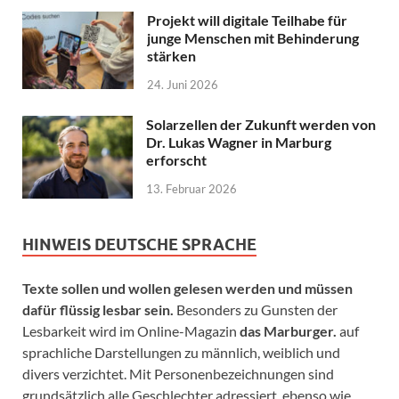
Projekt will digitale Teilhabe für
junge Menschen mit Behinderung
stärken
24. Juni 2026
Solarzellen der Zukunft werden von
Dr. Lukas Wagner in Marburg
erforscht
13. Februar 2026
HINWEIS DEUTSCHE SPRACHE
Texte sollen und wollen gelesen werden und müssen
dafür flüssig lesbar sein.
Besonders zu Gunsten der
Lesbarkeit wird im Online-Magazin
das Marburger.
auf
sprachliche Darstellungen zu männlich, weiblich und
divers verzichtet. Mit Personenbezeichnungen sind
grundsätzlich alle Geschlechter adressiert, ebenso wie