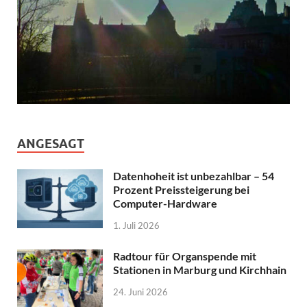
ANGESAGT
Datenhoheit ist unbezahlbar – 54
Prozent Preissteigerung bei
Computer-Hardware
1. Juli 2026
Radtour für Organspende mit
Stationen in Marburg und Kirchhain
24. Juni 2026