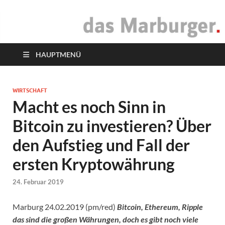
das Marburger.
Online-Magazin
HAUPTMENÜ
WIRTSCHAFT
Macht es noch Sinn in
Bitcoin zu investieren? Über
den Aufstieg und Fall der
ersten Kryptowährung
24. Februar 2019
Marburg 24.02.2019 (pm/red)
Bitcoin, Ethereum, Ripple
das sind die großen Währungen, doch es gibt noch viele