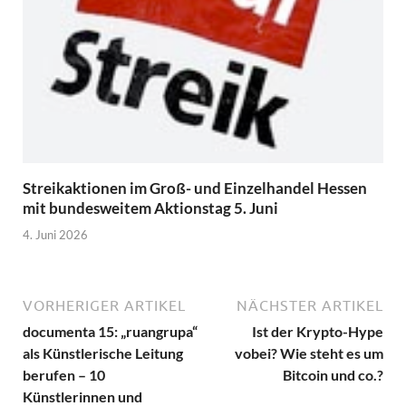
Streikaktionen im Groß- und Einzelhandel Hessen
mit bundesweitem Aktionstag 5. Juni
4. Juni 2026
VORHERIGER ARTIKEL
NÄCHSTER ARTIKEL
documenta 15: „ruangrupa“
Ist der Krypto-Hype
als Künstlerische Leitung
vobei? Wie steht es um
berufen – 10
Bitcoin und co.?
Künstlerinnen und