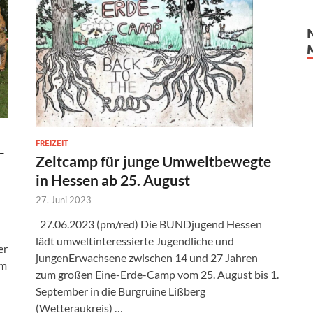
FREIZEIT
-
Zeltcamp für junge Umweltbewegte
in Hessen ab 25. August
27. Juni 2023
27.06.2023 (pm/red) Die BUNDjugend Hessen
lädt umweltinteressierte Jugendliche und
er
jungenErwachsene zwischen 14 und 27 Jahren
im
zum großen Eine-Erde-Camp vom 25. August bis 1.
September in die Burgruine Lißberg
(Wetteraukreis) …