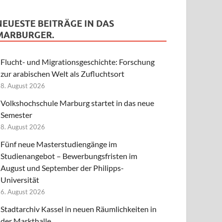
NEUESTE BEITRÄGE IN DAS
MARBURGER.
Flucht- und Migrationsgeschichte: Forschung
zur arabischen Welt als Zufluchtsort
8. August 2026
Volkshochschule Marburg startet in das neue
Semester
8. August 2026
Fünf neue Masterstudiengänge im
Studienangebot – Bewerbungsfristen im
August und September der Philipps-
Universität
6. August 2026
Stadtarchiv Kassel in neuen Räumlichkeiten in
der Markthalle