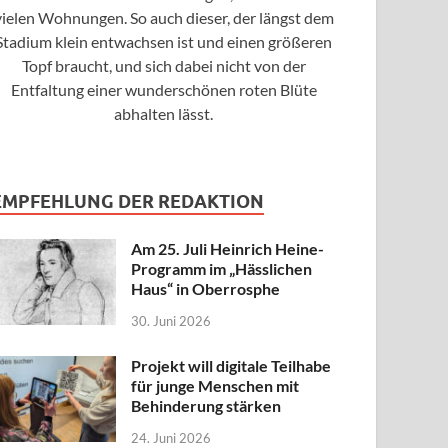
vielen Wohnungen. So auch dieser, der längst dem
Stadium klein entwachsen ist und einen größeren
Topf braucht, und sich dabei nicht von der
Entfaltung einer wunderschönen roten Blüte
abhalten lässt.
EMPFEHLUNG DER REDAKTION
Am 25. Juli Heinrich Heine-
Programm im „Hässlichen
Haus“ in Oberrosphe
30. Juni 2026
Projekt will digitale Teilhabe
für junge Menschen mit
Behinderung stärken
24. Juni 2026