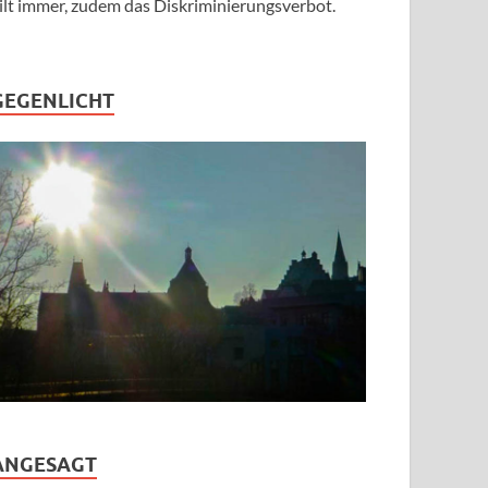
ilt immer, zudem das Diskriminierungsverbot.
GEGENLICHT
ANGESAGT