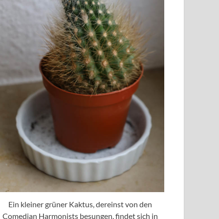
Ein kleiner grüner Kaktus, dereinst von den
Comedian Harmonists besungen, findet sich in