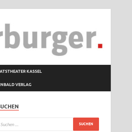
ATSTHEATER KASSEL
RNBALD VERLAG
SUCHEN