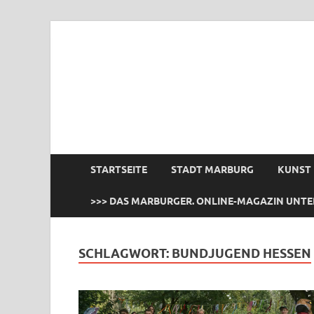
das Marburger.
Online-Magazin
STARTSEITE
STADT MARBURG
KUNST
>>> DAS MARBURGER. ONLINE-MAGAZIN UNTE
SCHLAGWORT:
BUNDJUGEND HESSEN