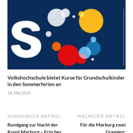
Volkshochschule bietet Kurse für Grundschulkinder
in den Sommerferien an
18. Mai 2026
VORHERIGER ARTIKEL
NÄCHSTER ARTIKEL
Rundgang zur Nacht der
Für die Marburg zwei
Kunst Marburg – Frischer
Gremien: