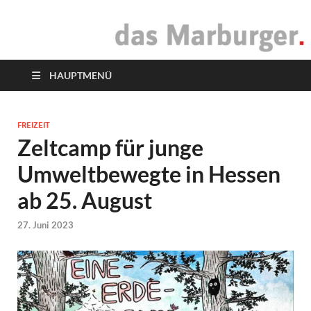
das Marburger.
Online-Magazin
HAUPTMENÜ
FREIZEIT
Zeltcamp für junge
Umweltbewegte in Hessen
ab 25. August
27. Juni 2023