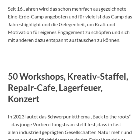
Seit 16 Jahren wird das schon mehrfach ausgezeichnete
Eine-Erde-Camp angeboten und für viele ist das Camp das
Jahreshighlight und die Gelegenheit, um Kraft und
Motivation für eigenes Engagement zu schöpfen und sich
mit anderen dazu entspannt austauschen zu können.
50 Workshops, Kreativ-Staffel,
Repair-Cafe, Lagerfeuer,
Konzert
In 2023 lautet das Schwerpunktthema „Back to the roots“
– das junge Vorbereitungsteam stellt fest, dass in fast
allen industriell geprägten Gesellschaften Natur mehr und
mehr aus dem Blickfeld verschwindet. Dabei handele es