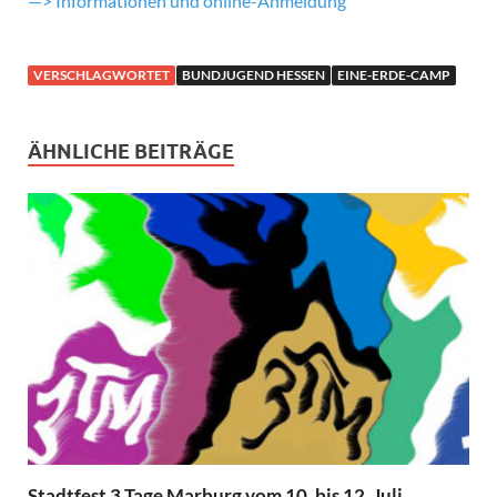
—> Informationen und online-Anmeldung
VERSCHLAGWORTET
BUNDJUGEND HESSEN
EINE-ERDE-CAMP
ÄHNLICHE BEITRÄGE
Stadtfest 3 Tage Marburg vom 10. bis 12. Juli