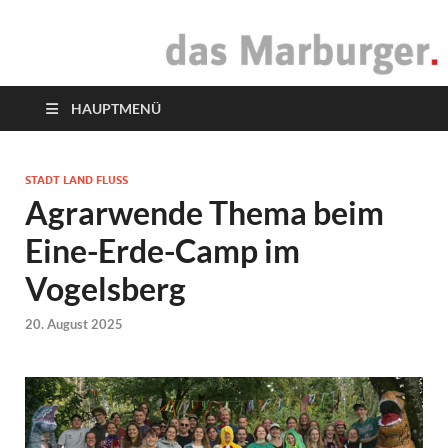
das Marburger.
Online-Magazin
HAUPTMENÜ
STADT LAND FLUSS
Agrarwende Thema beim
Eine-Erde-Camp im
Vogelsberg
20. August 2025