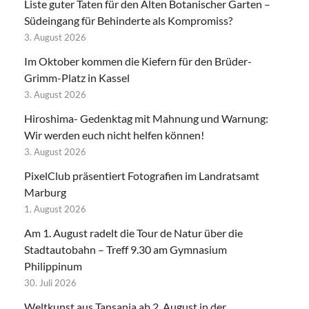
Liste guter Taten für den Alten Botanischer Garten –
Südeingang für Behinderte als Kompromiss?
3. August 2026
Im Oktober kommen die Kiefern für den Brüder-
Grimm-Platz in Kassel
3. August 2026
Hiroshima- Gedenktag mit Mahnung und Warnung:
Wir werden euch nicht helfen können!
3. August 2026
PixelClub präsentiert Fotografien im Landratsamt
Marburg
1. August 2026
Am 1. August radelt die Tour de Natur über die
Stadtautobahn – Treff 9.30 am Gymnasium
Philippinum
30. Juli 2026
Weltkunst aus Tansania ab 2. August in der