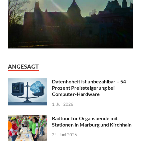
ANGESAGT
Datenhoheit ist unbezahlbar – 54
Prozent Preissteigerung bei
Computer-Hardware
1. Juli 2026
Radtour für Organspende mit
Stationen in Marburg und Kirchhain
24. Juni 2026