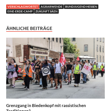
VERSCHLAGWORTET
AGRARWENDE
BUNDJUGEND HESSEN
EINE-ERDE-CAMP
ZUKUNFT SÄEN
ÄHNLICHE BEITRÄGE
Grenzgang in Biedenkopf mit rassistischen
Traditionen?