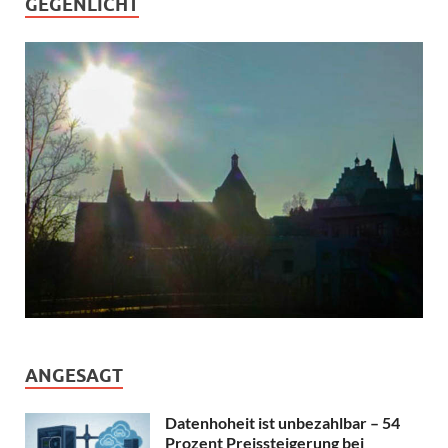
GEGENLICHT
ANGESAGT
Datenhoheit ist unbezahlbar – 54
Prozent Preissteigerung bei