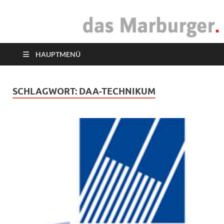
das Marburger.
Online-Magazin
HAUPTMENÜ
SCHLAGWORT:
DAA-TECHNIKUM