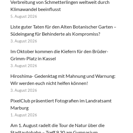
Verbreitung von Schmetterlingen weltweit durch
Klimawandel beeinflusst
5. August 2026
Liste guter Taten für den Alten Botanischer Garten –
Südeingang für Behinderte als Kompromiss?
3. August 2026
Im Oktober kommen die Kiefern für den Brüder-
Grimm-Platz in Kassel
3. August 2026
Hiroshima- Gedenktag mit Mahnung und Warnung:
Wir werden euch nicht helfen können!
3. August 2026
PixelClub präsentiert Fotografien im Landratsamt
Marburg
1. August 2026
Am 1. August radelt die Tour de Natur über die
Stadtautobahn – Treff 9.30 am Gymnasium