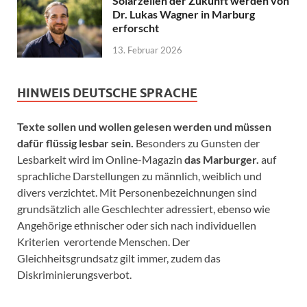
Solarzellen der Zukunft werden von
Dr. Lukas Wagner in Marburg
erforscht
13. Februar 2026
HINWEIS DEUTSCHE SPRACHE
Texte sollen und wollen gelesen werden und müssen
dafür flüssig lesbar sein.
Besonders zu Gunsten der
Lesbarkeit wird im Online-Magazin
das Marburger.
auf
sprachliche Darstellungen zu männlich, weiblich und
divers verzichtet. Mit Personenbezeichnungen sind
grundsätzlich alle Geschlechter adressiert, ebenso wie
Angehörige ethnischer oder sich nach individuellen
Kriterien verortende Menschen. Der
Gleichheitsgrundsatz gilt immer, zudem das
Diskriminierungsverbot.