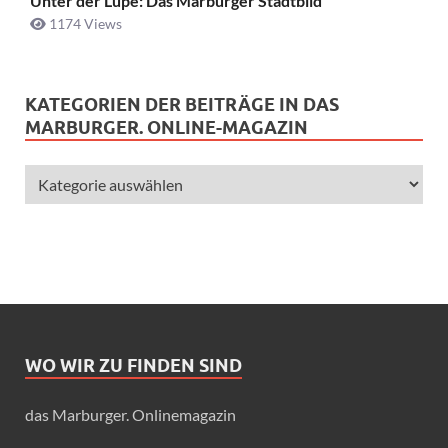
Unter der Lupe: Das Marburger Stadtbild
1174 Views
KATEGORIEN DER BEITRÄGE IN DAS
MARBURGER. ONLINE-MAGAZIN
WO WIR ZU FINDEN SIND
das Marburger. Onlinemagazin