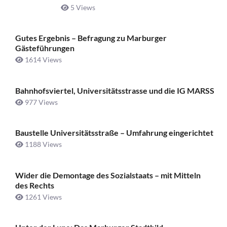
5 Views
Gutes Ergebnis – Befragung zu Marburger
Gästeführungen
1614 Views
Bahnhofsviertel, Universitätsstrasse und die IG MARSS
977 Views
Baustelle Universitätsstraße ­– Umfahrung eingerichtet
1188 Views
Wider die Demontage des Sozialstaats – mit Mitteln
des Rechts
1261 Views