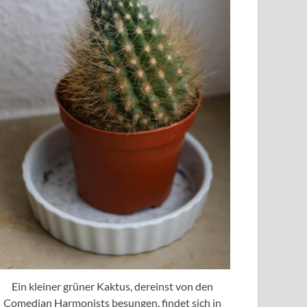
Ein kleiner grüner Kaktus, dereinst von den
Comedian Harmonists besungen, findet sich in