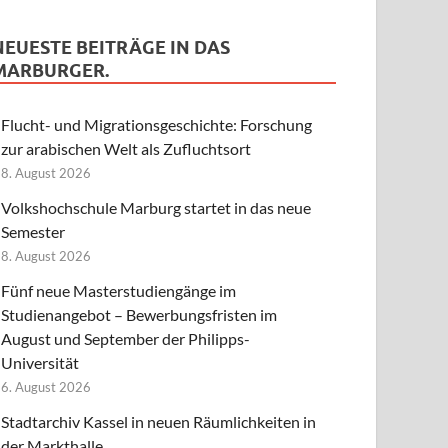
NEUESTE BEITRÄGE IN DAS
MARBURGER.
Flucht- und Migrationsgeschichte: Forschung
zur arabischen Welt als Zufluchtsort
8. August 2026
Volkshochschule Marburg startet in das neue
Semester
8. August 2026
Fünf neue Masterstudiengänge im
Studienangebot – Bewerbungsfristen im
August und September der Philipps-
Universität
6. August 2026
Stadtarchiv Kassel in neuen Räumlichkeiten in
der Markthalle