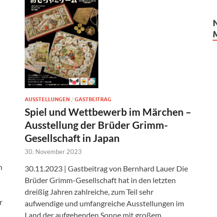
AUSSTELLUNGEN
/
GASTBEITRAG
Spiel und Wettbewerb im Märchen –
Ausstellung der Brüder Grimm-
Gesellschaft in Japan
30. November 2023
n
30.11.2023 | Gastbeitrag von Bernhard Lauer Die
Brüder Grimm-Gesellschaft hat in den letzten
dreißig Jahren zahlreiche, zum Teil sehr
r
aufwendige und umfangreiche Ausstellungen im
Land der aufgehenden Sonne mit großem …