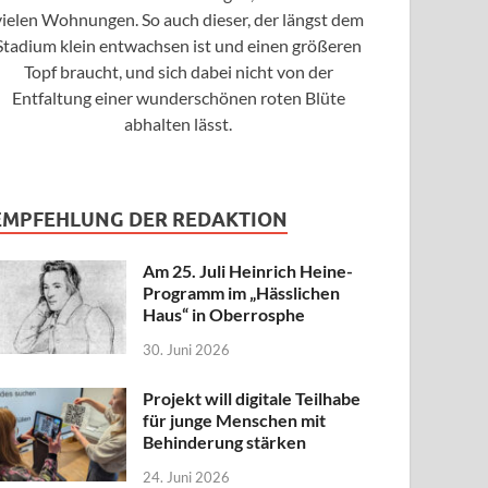
vielen Wohnungen. So auch dieser, der längst dem
Stadium klein entwachsen ist und einen größeren
Topf braucht, und sich dabei nicht von der
Entfaltung einer wunderschönen roten Blüte
abhalten lässt.
EMPFEHLUNG DER REDAKTION
Am 25. Juli Heinrich Heine-
Programm im „Hässlichen
Haus“ in Oberrosphe
30. Juni 2026
Projekt will digitale Teilhabe
für junge Menschen mit
Behinderung stärken
24. Juni 2026