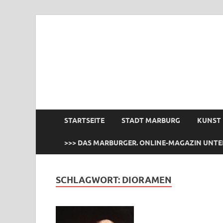
das Marburger.
Online-Magazin
STARTSEITE
STADT MARBURG
KUNST
>>> DAS MARBURGER. ONLINE-MAGAZIN UNTE
SCHLAGWORT:
DIORAMEN