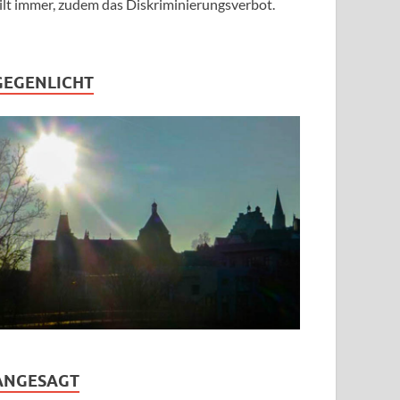
ilt immer, zudem das Diskriminierungsverbot.
GEGENLICHT
ANGESAGT