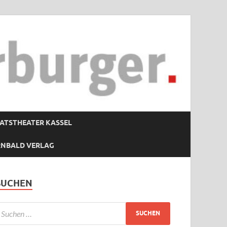
ATSTHEATER KASSEL
RNBALD VERLAG
SUCHEN