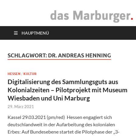
das Marburger.
Online-Magazin
HAUPTMENÜ
SCHLAGWORT:
DR. ANDREAS HENNING
HESSEN
/
KULTUR
Digitalisierung des Sammlungsguts aus
Kolonialzeiten – Pilotprojekt mit Museum
Wiesbaden und Uni Marburg
29. März 2021
Kassel 29.03.2021 (pm/red) Hessen engagiert sich
deutschlandweit in der Aufarbeitung des kolonialen
Erbes: Auf Bundesebene startet die Pilotphase der „3-