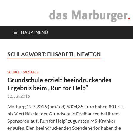
das Marburger.
Online-Magazin
HAUPTMENÜ
SCHLAGWORT:
ELISABETH NEWTON
SCHULE
/
SOZIALES
Grundschule erzielt beeindruckendes
Ergebnis beim „Run for Help“
12. Juli 2016
Marburg 12.7.2016 (pm/red) 5304,85 Euro haben 80 Erst-
bis Viertklässler der Grundschule Dreihausen bei ihrem
Sponsorenlauf „Run for Help“ zugunsten MS-Kranker
erlaufen. Den beeindruckenden Spendenerlös haben die