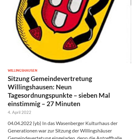
WILLINGSHAUSEN
Sitzung Gemeindevertretung
Willingshausen: Neun
Tagesordnungspunkte – sieben Mal
einstimmig – 27 Minuten
4. April 2022
04.04.2022 (yb) In das Wasenberger Kulturhaus der
Generationen war zur Sitzung der Willingshäuser
Gemeindevertetung eingeladen, denn die Antreffhalle