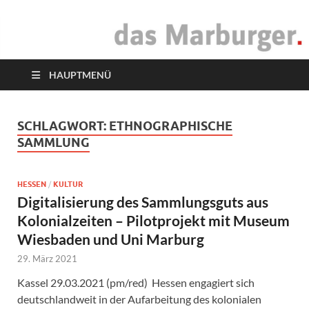
das Marburger.
Online-Magazin
HAUPTMENÜ
SCHLAGWORT:
ETHNOGRAPHISCHE
SAMMLUNG
HESSEN
/
KULTUR
Digitalisierung des Sammlungsguts aus
Kolonialzeiten – Pilotprojekt mit Museum
Wiesbaden und Uni Marburg
29. März 2021
Kassel 29.03.2021 (pm/red) Hessen engagiert sich
deutschlandweit in der Aufarbeitung des kolonialen