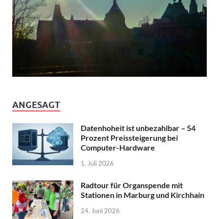
ANGESAGT
Datenhoheit ist unbezahlbar – 54
Prozent Preissteigerung bei
Computer-Hardware
1. Juli 2026
Radtour für Organspende mit
Stationen in Marburg und Kirchhain
24. Juni 2026