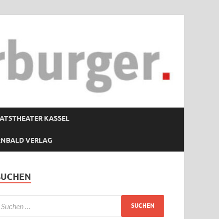
ATSTHEATER KASSEL
RNBALD VERLAG
SUCHEN