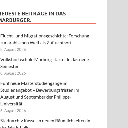
NEUESTE BEITRÄGE IN DAS
MARBURGER.
Flucht- und Migrationsgeschichte: Forschung
zur arabischen Welt als Zufluchtsort
8. August 2026
Volkshochschule Marburg startet in das neue
Semester
8. August 2026
Fünf neue Masterstudiengänge im
Studienangebot – Bewerbungsfristen im
August und September der Philipps-
Universität
6. August 2026
Stadtarchiv Kassel in neuen Räumlichkeiten in
der Markthalle