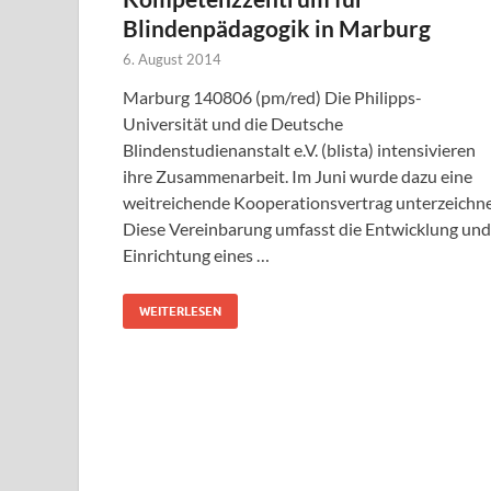
Blindenpädagogik in Marburg
6. August 2014
Marburg 140806 (pm/red) Die Philipps-
Universität und die Deutsche
Blindenstudienanstalt e.V. (blista) intensivieren
ihre Zusammenarbeit. Im Juni wurde dazu eine
weitreichende Kooperationsvertrag unterzeichne
Diese Vereinbarung umfasst die Entwicklung und
Einrichtung eines …
WEITERLESEN