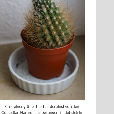
Ein kleiner grüner Kaktus, dereinst von den
Comedian Harmonists besungen, findet sich in