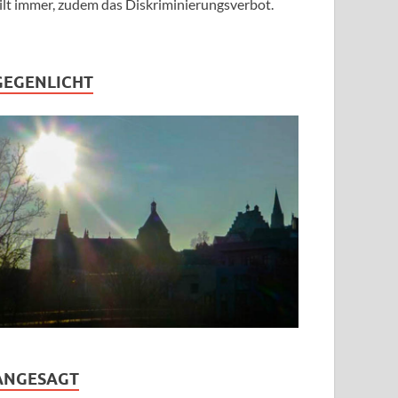
ilt immer, zudem das Diskriminierungsverbot.
GEGENLICHT
ANGESAGT