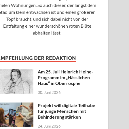
vielen Wohnungen. So auch dieser, der längst dem
Stadium klein entwachsen ist und einen größeren
Topf braucht, und sich dabei nicht von der
Entfaltung einer wunderschönen roten Blüte
abhalten lässt.
EMPFEHLUNG DER REDAKTION
Am 25. Juli Heinrich Heine-
Programm im „Hässlichen
Haus“ in Oberrosphe
30. Juni 2026
Projekt will digitale Teilhabe
für junge Menschen mit
Behinderung stärken
24. Juni 2026