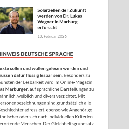
Solarzellen der Zukunft
werden von Dr. Lukas
Wagner in Marburg
erforscht
13. Februar 2026
HINWEIS DEUTSCHE SPRACHE
exte sollen und wollen gelesen werden und
üssen dafür flüssig lesbar sein.
Besonders zu
unsten der Lesbarkeit wird im Online-Magazin
as Marburger.
auf sprachliche Darstellungen zu
ännlich, weiblich und divers verzichtet. Mit
ersonenbezeichnungen sind grundsätzlich alle
eschlechter adressiert, ebenso wie Angehörige
thnischer oder sich nach individuellen Kriterien
erortende Menschen. Der Gleichheitsgrundsatz