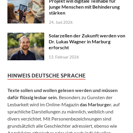
Projekt will digitale Teilhabe für
junge Menschen mit Behinderung
stärken
24. Juni 2026
Solarzellen der Zukunft werden von
Dr. Lukas Wagner in Marburg
erforscht
13. Februar 2026
HINWEIS DEUTSCHE SPRACHE
Texte sollen und wollen gelesen werden und müssen
dafür flüssig lesbar sein.
Besonders zu Gunsten der
Lesbarkeit wird im Online-Magazin
das Marburger.
auf
sprachliche Darstellungen zu männlich, weiblich und
divers verzichtet. Mit Personenbezeichnungen sind
grundsätzlich alle Geschlechter adressiert, ebenso wie
Angehörige ethnischer oder sich nach individuellen