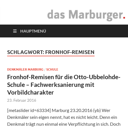
das Marburger.
Online-Magazin
HAUPTMENÜ
SCHLAGWORT:
FRONHOF-REMISEN
DENKMÄLER MARBURG
/
SCHULE
Fronhof-Remisen für die Otto-Ubbelohde-
Schule – Fachwerksanierung mit
Vorbildcharakter
23. Februar 2016
[metaslider id=63334] Marburg 23.20.2016 (yb) Wer
Denkmäler sein eigen nennt, hat es nicht leicht. Denn ein
Denkmal trägt nun einmal eine Verpflichtung in sich. Doch