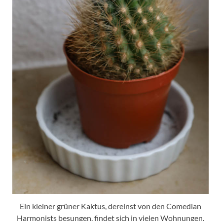
Ein kleiner grüner Kaktus, dereinst von den Comedian
Harmonists besungen, findet sich in vielen Wohnungen.