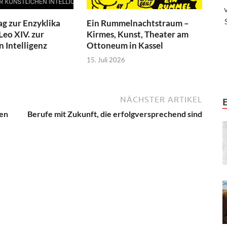
ag zur Enzyklika
Ein Rummelnachtstraum –
Leo XIV. zur
Kirmes, Kunst, Theater am
n Intelligenz
Ottoneum in Kassel
15. Juli 2026
NÄCHSTER ARTIKEL
den
Berufe mit Zukunft, die erfolgversprechend sind