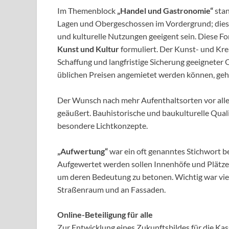
Im Themenblock
„Handel und Gastronomie“
stan
Lagen und Obergeschossen im Vordergrund; dies
und kulturelle Nutzungen geeigent sein. Diese 
Kunst und Kultur
formuliert. Der Kunst- und Kre
Schaffung und langfristige Sicherung geeigneter 
üblichen Preisen angemietet werden können, geh
Der Wunsch nach mehr Aufenthaltsorten vor al
geäußert. Bauhistorische und baukulturelle Qual
besondere Lichtkonzepte.
„Aufwertung“
war ein oft genanntes Stichwort
Aufgewertet werden sollen Innenhöfe und Plätze
um deren Bedeutung zu betonen. Wichtig war vi
Straßenraum und an Fassaden.
Online-Beteiligung für alle
Zur Entwicklung eines Zukunftsbildes für die Ka