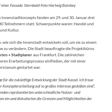
 einer Fassade. Sternbald-Foto Hartwig Bambey
 Innenstadtkonzepts fanden am 29. und 30. Januar drei
 30 Teilnehmern statt. Schwerpunkte waren: Handel und
und Kultur.
, wie sich die Innenstadt entwickeln soll, um sie zu einem
be zu verändern. Die Stadt beauftragte die Projektbüros
kten + Stadtplaner
aus Frankfurt. Die zahlreichen
en Erarbeitungsprozess einfließen, der mit einer
ricianum gestartet war.
 für die zukünftige Entwicklung der Stadt Kassel. Ich freue
 Konzepterarbeitung auf so großes Interesse gestoßen sind“,
nden repräsentierten unterschiedliche Nutzer- und
sen ein und diskutierten die Grenzen und Möglichkeiten der