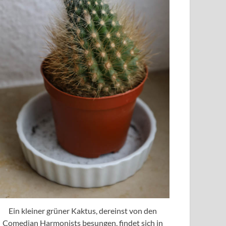
Ein kleiner grüner Kaktus, dereinst von den
Comedian Harmonists besungen, findet sich in