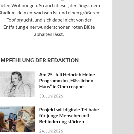
vielen Wohnungen. So auch dieser, der längst dem
Stadium klein entwachsen ist und einen größeren
Topf braucht, und sich dabei nicht von der
Entfaltung einer wunderschönen roten Blüte
abhalten lässt.
EMPFEHLUNG DER REDAKTION
Am 25. Juli Heinrich Heine-
Programm im „Hässlichen
Haus“ in Oberrosphe
30. Juni 2026
Projekt will digitale Teilhabe
für junge Menschen mit
Behinderung stärken
24. Juni 2026