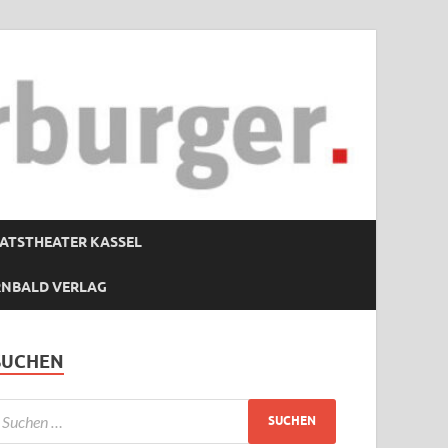
ATSTHEATER KASSEL
RNBALD VERLAG
SUCHEN