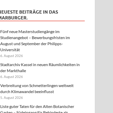
NEUESTE BEITRÄGE IN DAS
MARBURGER.
Fünf neue Masterstudiengänge im
Studienangebot – Bewerbungsfristen im
August und September der Philipps-
Universität
6. August 2026
Stadtarchiv Kassel in neuen Räumlichkeiten in
der Markthalle
6. August 2026
Verbreitung von Schmetterlingen weltweit
durch Klimawandel beeinflusst
5. August 2026
Liste guter Taten für den Alten Botanischer
Garten – Südeingang für Behinderte als