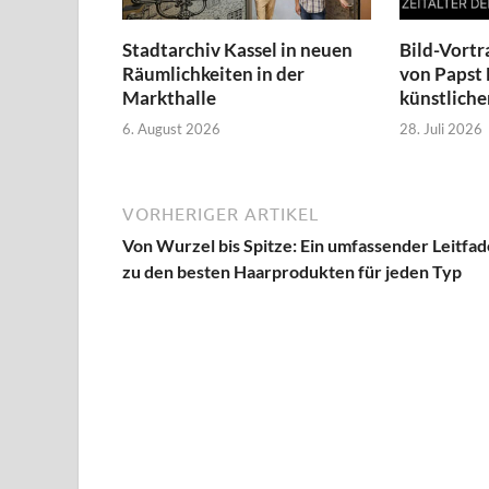
Stadtarchiv Kassel in neuen
Bild-Vortr
Räumlichkeiten in der
von Papst 
Markthalle
künstliche
6. August 2026
28. Juli 2026
VORHERIGER ARTIKEL
Von Wurzel bis Spitze: Ein umfassender Leitfa
zu den besten Haarprodukten für jeden Typ