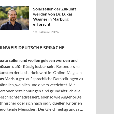
Solarzellen der Zukunft
werden von Dr. Lukas
Wagner in Marburg
erforscht
13. Februar 2026
HINWEIS DEUTSCHE SPRACHE
exte sollen und wollen gelesen werden und
üssen dafür flüssig lesbar sein.
Besonders zu
unsten der Lesbarkeit wird im Online-Magazin
as Marburger.
auf sprachliche Darstellungen zu
ännlich, weiblich und divers verzichtet. Mit
ersonenbezeichnungen sind grundsätzlich alle
eschlechter adressiert, ebenso wie Angehörige
thnischer oder sich nach individuellen Kriterien
erortende Menschen. Der Gleichheitsgrundsatz