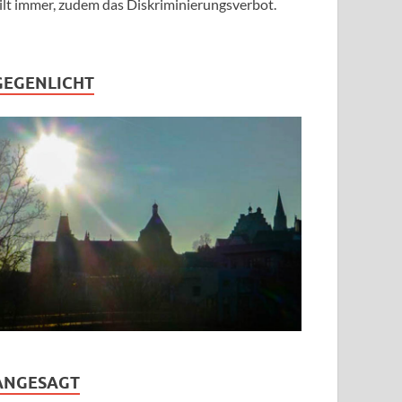
ilt immer, zudem das Diskriminierungsverbot.
GEGENLICHT
ANGESAGT