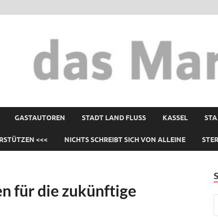
GASTAUTOREN
STADT LAND FLUSS
KASSEL
STA
RSTÜTZEN <<<
NICHTS SCHREIBT SICH VON ALLEINE
STE
n für die zukünftige