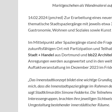
Marktgeschehen als Wandmalerei auf
14.02.2024 (pm/red) Zur Erarbeitung eines neuen
thematische Stadtspaziergänge mit jeweils etwa
Gastronomie, Wohnen und Soziales sowie Kunst 
Im Mittelpunkt aller Spaziergänge stand die Frage
zukunftsfähigen Ort mit Partizipation und Teilha
Stadt + Handel
aus Dortmund und
bb22 Archite
Anregungen werden ausgewertet und in den weiter
Auftaktveranstaltung im Dezember 2023 im Fride
„Das Innenstadtkonzept bildet eine wichtige Grundlage
mich, dass die Innenstadtspaziergänge im Rahmen der
sagt Stadtklimarätin Simone Fedderke. Die Teilnehme
Interessengruppen, brachten ihre jeweiligen Sichtwei
Umgestaltung bestehender innerstädtischer Räume.