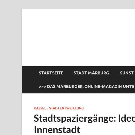
das Marburger.
Online-Magazin
STARTSEITE
STADT MARBURG
KUNST
>>> DAS MARBURGER. ONLINE-MAGAZIN UNTE
KASSEL
/
STADTENTWICKLUNG
Stadtspaziergänge: Idee
Innenstadt