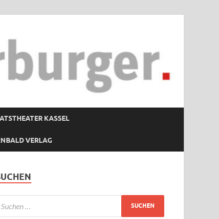
ATSTHEATER KASSEL
RNBALD VERLAG
SUCHEN