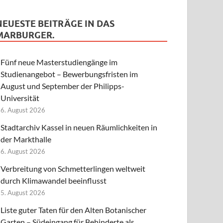
NEUESTE BEITRÄGE IN DAS
MARBURGER.
Fünf neue Masterstudiengänge im
Studienangebot – Bewerbungsfristen im
August und September der Philipps-
Universität
6. August 2026
Stadtarchiv Kassel in neuen Räumlichkeiten in
der Markthalle
6. August 2026
Verbreitung von Schmetterlingen weltweit
durch Klimawandel beeinflusst
5. August 2026
Liste guter Taten für den Alten Botanischer
Garten – Südeingang für Behinderte als