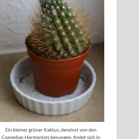
Ein kleiner grüner Kaktus, dereinst von den
Comedian Harmonists besungen, findet sich in