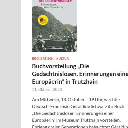
BÜCHERTISCH
/
KULTUR
Buchvorstellung „Die
Gedächtnislosen. Erinnerungen ein
Europäerin“ in Trutzhain
11. Oktober 2023
Am Mittwoch, 18. Oktober – 19 Uhr, wird die
Deutsch-Französin Géraldine Schwarz ihr Buch
„Die Gedächtnislosen. Erinnerungen einer
Europäerin“ im Museum Trutzhain vorstellen.
Entlang dreier Generationen beleuchtet Géraldi