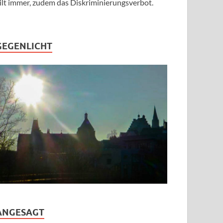
ilt immer, zudem das Diskriminierungsverbot.
GEGENLICHT
ANGESAGT