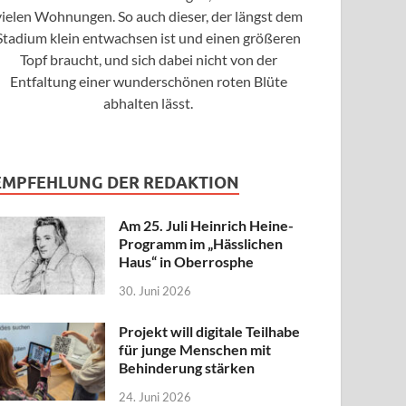
vielen Wohnungen. So auch dieser, der längst dem
Stadium klein entwachsen ist und einen größeren
Topf braucht, und sich dabei nicht von der
Entfaltung einer wunderschönen roten Blüte
abhalten lässt.
EMPFEHLUNG DER REDAKTION
Am 25. Juli Heinrich Heine-
Programm im „Hässlichen
Haus“ in Oberrosphe
30. Juni 2026
Projekt will digitale Teilhabe
für junge Menschen mit
Behinderung stärken
24. Juni 2026