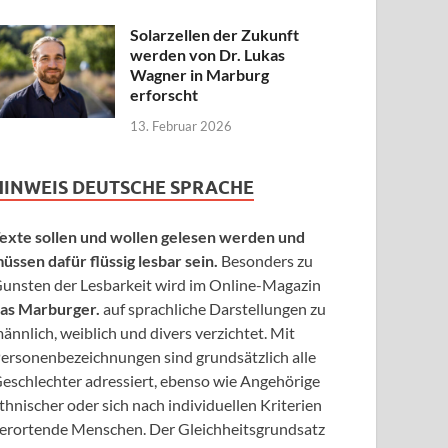
Solarzellen der Zukunft
werden von Dr. Lukas
Wagner in Marburg
erforscht
13. Februar 2026
HINWEIS DEUTSCHE SPRACHE
exte sollen und wollen gelesen werden und
üssen dafür flüssig lesbar sein.
Besonders zu
unsten der Lesbarkeit wird im Online-Magazin
as Marburger.
auf sprachliche Darstellungen zu
ännlich, weiblich und divers verzichtet. Mit
ersonenbezeichnungen sind grundsätzlich alle
eschlechter adressiert, ebenso wie Angehörige
thnischer oder sich nach individuellen Kriterien
erortende Menschen. Der Gleichheitsgrundsatz