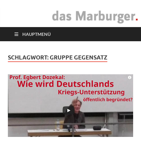
das Marburger.
Online-Magazin
HAUPTMENÜ
SCHLAGWORT:
GRUPPE GEGENSATZ