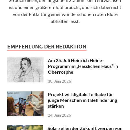
So auch dieser, der längst dem Stadium klein entwachsen
ist und einen größeren Topf braucht, und sich dabei nicht
von der Entfaltung einer wunderschönen roten Blüte
abhalten lässt.
EMPFEHLUNG DER REDAKTION
Am 25. Juli Heinrich Heine-
Programm im „Hässlichen Haus“ in
Oberrosphe
30. Juni 2026
Projekt will digitale Teilhabe für
junge Menschen mit Behinderung
stärken
24. Juni 2026
Solarzellen der Zukunft werden von