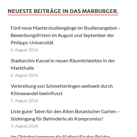
NEUESTE BEITRÄGE IN DAS MARBURGER.
Fünf neue Masterstudiengänge im Studienangebot –
Bewerbungsfristen im August und September der
Philipps-Universität
6. August 2026
Stadtarchiv Kassel in neuen Räumlichkeiten in der
Markthalle
6. August 2026
Verbreitung von Schmetterlingen weltweit durch
Klimawandel beeinflusst
5. August 2026
Liste guter Taten für den Alten Botanischer Garten –
Südeingang für Behinderte als Kompromiss?
3. August 2026
Im Oktober kommen die Kiefern für den Brüder-