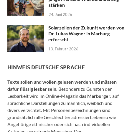
stärken
24. Juni 2026
Solarzellen der Zukunft werden von
Dr. Lukas Wagner in Marburg
erforscht
13. Februar 2026
HINWEIS DEUTSCHE SPRACHE
Texte sollen und wollen gelesen werden und müssen
dafür flüssig lesbar sein.
Besonders zu Gunsten der
Lesbarkeit wird im Online-Magazin
das Marburger.
auf
sprachliche Darstellungen zu männlich, weiblich und
divers verzichtet. Mit Personenbezeichnungen sind
grundsätzlich alle Geschlechter adressiert, ebenso wie
Angehörige ethnischer oder sich nach individuellen
Kriterien verortende Menschen. Der