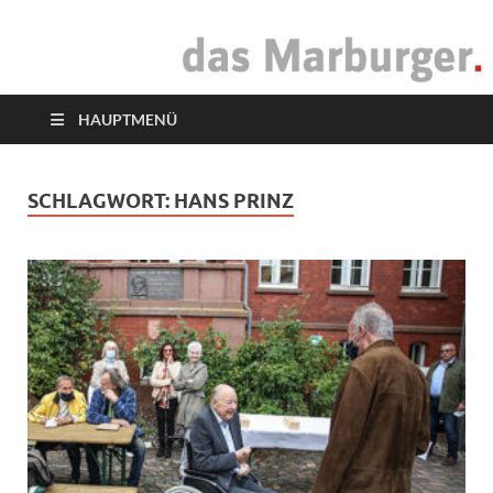
das Marburger.
Online-Magazin
HAUPTMENÜ
SCHLAGWORT:
HANS PRINZ