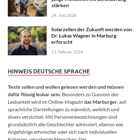
stärken
24. Juni 2026
Solarzellen der Zukunft werden von
Dr. Lukas Wagner in Marburg
erforscht
13. Februar 2026
HINWEIS DEUTSCHE SPRACHE
Texte sollen und wollen gelesen werden und müssen
dafür flüssig lesbar sein.
Besonders zu Gunsten der
Lesbarkeit wird im Online-Magazin
das Marburger.
auf
sprachliche Darstellungen zu männlich, weiblich und
divers verzichtet. Mit Personenbezeichnungen sind
grundsätzlich alle Geschlechter adressiert, ebenso wie
Angehörige ethnischer oder sich nach individuellen
Kriterien verortende Menschen. Der