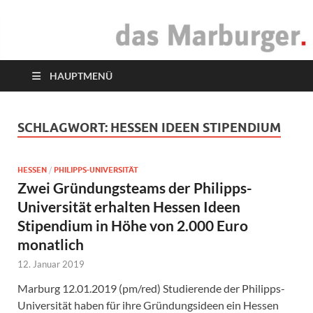
das Marburger.
Online-Magazin
HAUPTMENÜ
SCHLAGWORT:
HESSEN IDEEN STIPENDIUM
HESSEN
/
PHILIPPS-UNIVERSITÄT
Zwei Gründungsteams der Philipps-
Universität erhalten Hessen Ideen
Stipendium in Höhe von 2.000 Euro
monatlich
12. Januar 2019
Marburg 12.01.2019 (pm/red) Studierende der Philipps-
Universität haben für ihre Gründungsideen ein Hessen