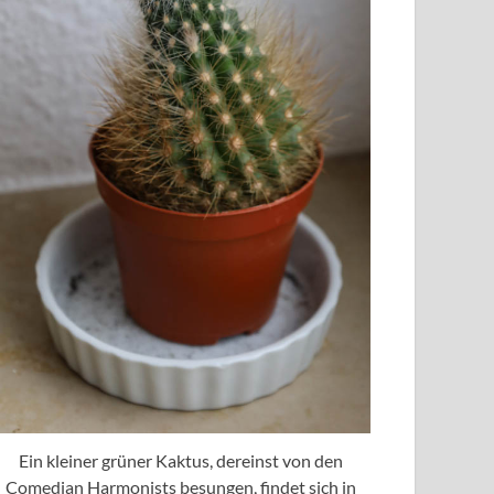
Ein kleiner grüner Kaktus, dereinst von den
Comedian Harmonists besungen, findet sich in