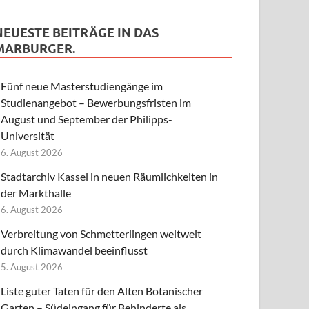
NEUESTE BEITRÄGE IN DAS
MARBURGER.
Fünf neue Masterstudiengänge im
Studienangebot – Bewerbungsfristen im
August und September der Philipps-
Universität
6. August 2026
Stadtarchiv Kassel in neuen Räumlichkeiten in
der Markthalle
6. August 2026
Verbreitung von Schmetterlingen weltweit
durch Klimawandel beeinflusst
5. August 2026
Liste guter Taten für den Alten Botanischer
Garten – Südeingang für Behinderte als