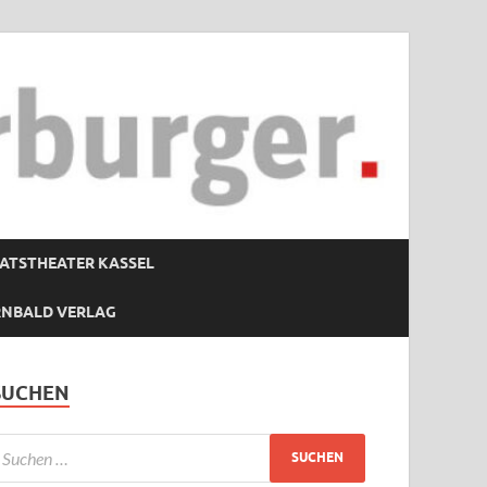
ATSTHEATER KASSEL
RNBALD VERLAG
SUCHEN