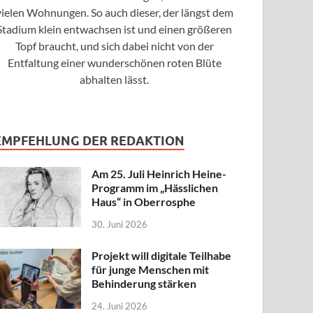
vielen Wohnungen. So auch dieser, der längst dem
Stadium klein entwachsen ist und einen größeren
Topf braucht, und sich dabei nicht von der
Entfaltung einer wunderschönen roten Blüte
abhalten lässt.
EMPFEHLUNG DER REDAKTION
Am 25. Juli Heinrich Heine-
Programm im „Hässlichen
Haus“ in Oberrosphe
30. Juni 2026
Projekt will digitale Teilhabe
für junge Menschen mit
Behinderung stärken
24. Juni 2026