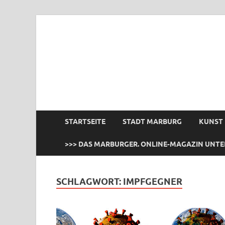
das Marburger.
Online-Magazin
STARTSEITE
STADT MARBURG
KUNST
>>> DAS MARBURGER. ONLINE-MAGAZIN UNTE
SCHLAGWORT:
IMPFGEGNER