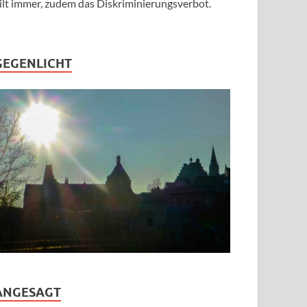
ilt immer, zudem das Diskriminierungsverbot.
GEGENLICHT
ANGESAGT