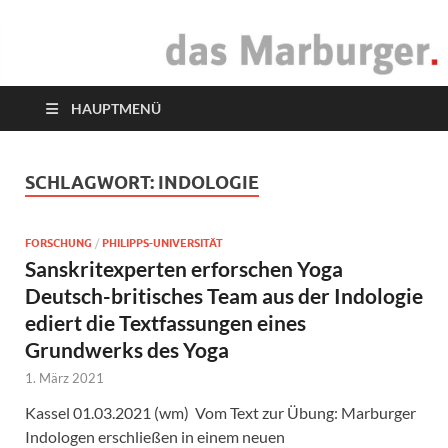
das Marburger.
Online-Magazin
HAUPTMENÜ
SCHLAGWORT:
INDOLOGIE
FORSCHUNG
/
PHILIPPS-UNIVERSITÄT
Sanskritexperten erforschen Yoga
Deutsch-britisches Team aus der Indologie
ediert die Textfassungen eines
Grundwerks des Yoga
1. März 2021
Kassel 01.03.2021 (wm) Vom Text zur Übung: Marburger
Indologen erschließen in einem neuen