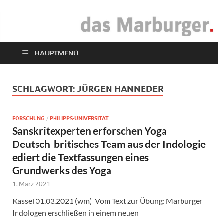
das Marburger.
Online-Magazin
HAUPTMENÜ
SCHLAGWORT:
JÜRGEN HANNEDER
FORSCHUNG
/
PHILIPPS-UNIVERSITÄT
Sanskritexperten erforschen Yoga
Deutsch-britisches Team aus der Indologie
ediert die Textfassungen eines
Grundwerks des Yoga
1. März 2021
Kassel 01.03.2021 (wm) Vom Text zur Übung: Marburger
Indologen erschließen in einem neuen