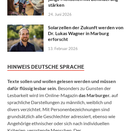
stärken
24. Juni 2026
Solarzellen der Zukunft werden von
Dr. Lukas Wagner in Marburg
erforscht
13. Februar 2026
HINWEIS DEUTSCHE SPRACHE
Texte sollen und wollen gelesen werden und müssen
dafür flüssig lesbar sein.
Besonders zu Gunsten der
Lesbarkeit wird im Online-Magazin
das Marburger.
auf
sprachliche Darstellungen zu männlich, weiblich und
divers verzichtet. Mit Personenbezeichnungen sind
grundsätzlich alle Geschlechter adressiert, ebenso wie
Angehörige ethnischer oder sich nach individuellen
Kriterien verortende Menschen. Der