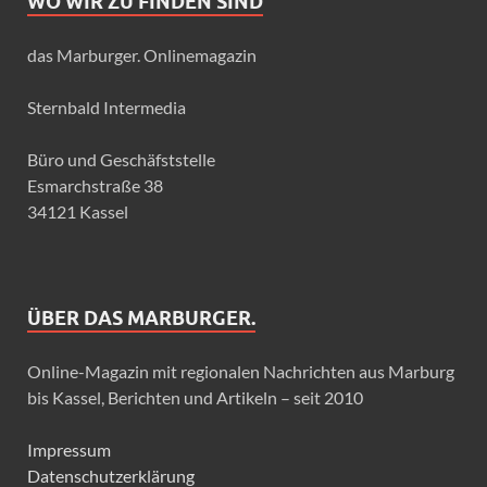
WO WIR ZU FINDEN SIND
das Marburger. Onlinemagazin
Sternbald Intermedia
Büro und Geschäfststelle
Esmarchstraße 38
34121 Kassel
ÜBER DAS MARBURGER.
Online-Magazin mit regionalen Nachrichten aus Marburg
bis Kassel, Berichten und Artikeln – seit 2010
Impressum
Datenschutzerklärung