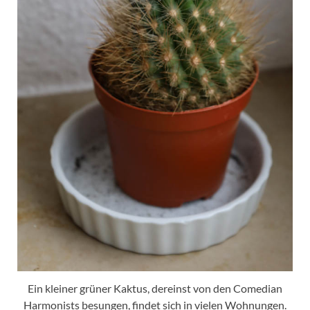
Ein kleiner grüner Kaktus, dereinst von den Comedian
Harmonists besungen, findet sich in vielen Wohnungen.