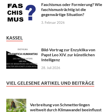
Faschismus oder Formierung? Wie
faschismusträchtig ist die
gegenwärtige Situation?
3. Februar 2026
KASSEL
Bild-Vortrag zur Enzyklika von
Papst Leo XIV. zur künstlichen
Intelligenz
28. Juli 2026
VIEL GELESENE ARTIKEL UND BEITRÄGE
Verbreitung von Schmetterlingen
weltweit durch Klimawandel beeinflusst