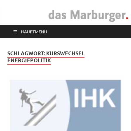
das Marburger.
Online-Magazin
HAUPTMENÜ
SCHLAGWORT:
KURSWECHSEL
ENERGIEPOLITIK