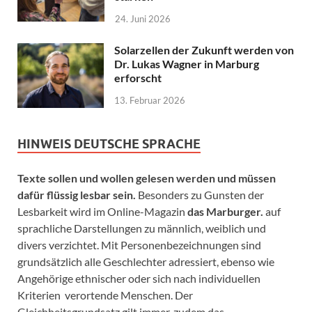
24. Juni 2026
Solarzellen der Zukunft werden von
Dr. Lukas Wagner in Marburg
erforscht
13. Februar 2026
HINWEIS DEUTSCHE SPRACHE
Texte sollen und wollen gelesen werden und müssen
dafür flüssig lesbar sein.
Besonders zu Gunsten der
Lesbarkeit wird im Online-Magazin
das Marburger.
auf
sprachliche Darstellungen zu männlich, weiblich und
divers verzichtet. Mit Personenbezeichnungen sind
grundsätzlich alle Geschlechter adressiert, ebenso wie
Angehörige ethnischer oder sich nach individuellen
Kriterien verortende Menschen. Der
Gleichheitsgrundsatz gilt immer, zudem das