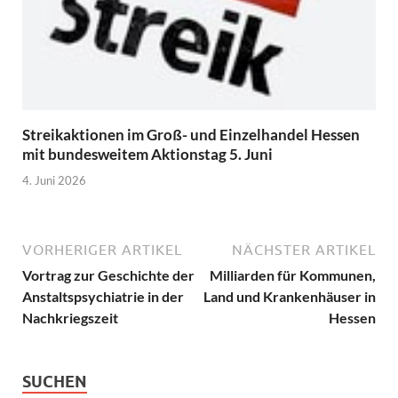
Streikaktionen im Groß- und Einzelhandel Hessen
mit bundesweitem Aktionstag 5. Juni
4. Juni 2026
VORHERIGER ARTIKEL
NÄCHSTER ARTIKEL
Vortrag zur Geschichte der
Milliarden für Kommunen,
Anstaltspsychiatrie in der
Land und Krankenhäuser in
Nachkriegszeit
Hessen
SUCHEN