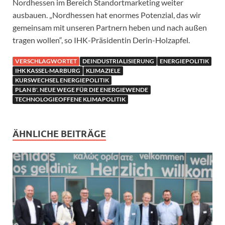
Nordhessen im Bereich Standortmarketing weiter
ausbauen. „Nordhessen hat enormes Potenzial, das wir
gemeinsam mit unseren Partnern heben und nach außen
tragen wollen“, so IHK-Präsidentin Derin-Holzapfel.
VERSCHLAGWORTET
DEINDUSTRIALISIERUNG
ENERGIEPOLITIK
IHK KASSEL-MARBURG
KLIMAZIELE
KURSWECHSEL ENERGIEPOLITIK
PLAN B'. NEUE WEGE FÜR DIE ENERGIEWENDE
TECHNOLOGIEOFFENE KLIMAPOLITIK
ÄHNLICHE BEITRÄGE