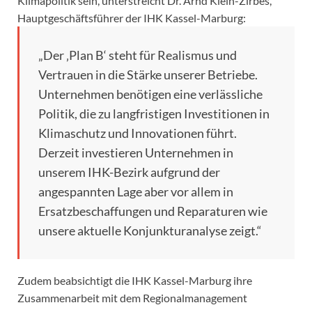
Klimapolitik sein, unterstreicht Dr. Arnd Klein-Zirbes,
Hauptgeschäftsführer der IHK Kassel-Marburg:
„Der ‚Plan B‘ steht für Realismus und
Vertrauen in die Stärke unserer Betriebe.
Unternehmen benötigen eine verlässliche
Politik, die zu langfristigen Investitionen in
Klimaschutz und Innovationen führt.
Derzeit investieren Unternehmen in
unserem IHK-Bezirk aufgrund der
angespannten Lage aber vor allem in
Ersatzbeschaffungen und Reparaturen wie
unsere aktuelle Konjunkturanalyse zeigt.“
Zudem beabsichtigt die IHK Kassel-Marburg ihre
Zusammenarbeit mit dem Regionalmanagement