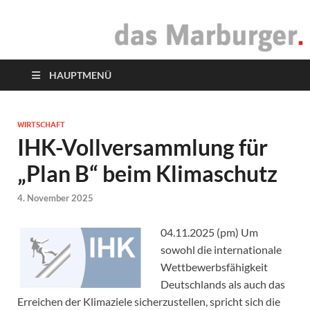
das Marburger.
Online-Magazin
HAUPTMENÜ
WIRTSCHAFT
IHK-Vollversammlung für
„Plan B“ beim Klimaschutz
4. November 2025
04.11.2025 (pm) Um
sowohl die internationale
Wettbewerbsfähigkeit
Deutschlands als auch das
Erreichen der Klimaziele sicherzustellen, spricht sich die