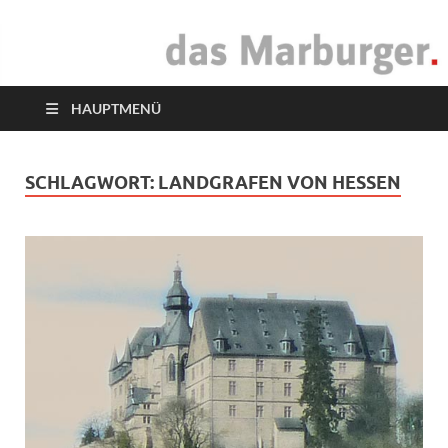
das Marburger.
Online-Magazin
HAUPTMENÜ
SCHLAGWORT:
LANDGRAFEN VON HESSEN