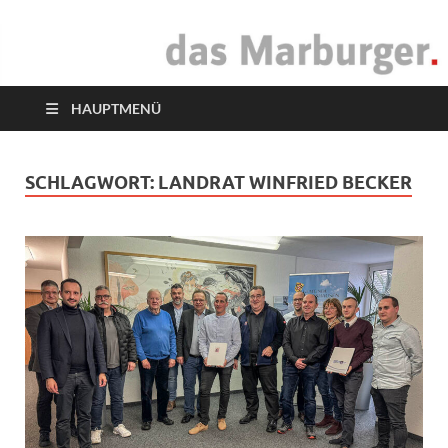
das Marburger.
Online-Magazin
HAUPTMENÜ
SCHLAGWORT:
LANDRAT WINFRIED BECKER