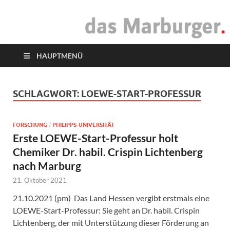
das Marburger.
Online-Magazin
HAUPTMENÜ
SCHLAGWORT:
LOEWE-START-PROFESSUR
FORSCHUNG
/
PHILIPPS-UNIVERSITÄT
Erste LOEWE-Start-Professur holt
Chemiker Dr. habil. Crispin Lichtenberg
nach Marburg
21. Oktober 2021
21.10.2021 (pm) Das Land Hessen vergibt erstmals eine
LOEWE-Start-Professur: Sie geht an Dr. habil. Crispin
Lichtenberg, der mit Unterstützung dieser Förderung an