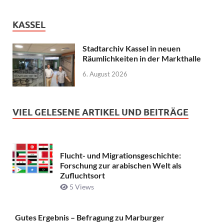
KASSEL
Stadtarchiv Kassel in neuen
Räumlichkeiten in der Markthalle
6. August 2026
VIEL GELESENE ARTIKEL UND BEITRÄGE
Flucht- und Migrationsgeschichte:
Forschung zur arabischen Welt als
Zufluchtsort
5 Views
Gutes Ergebnis – Befragung zu Marburger