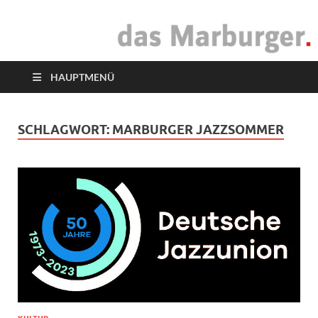
das Marburger.
Online-Magazin
HAUPTMENÜ
SCHLAGWORT:
MARBURGER JAZZSOMMER