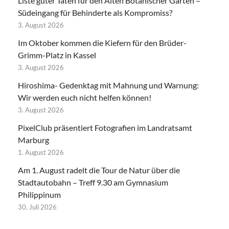
Liste guter Taten für den Alten Botanischer Garten –
Südeingang für Behinderte als Kompromiss?
3. August 2026
Im Oktober kommen die Kiefern für den Brüder-
Grimm-Platz in Kassel
3. August 2026
Hiroshima- Gedenktag mit Mahnung und Warnung:
Wir werden euch nicht helfen können!
3. August 2026
PixelClub präsentiert Fotografien im Landratsamt
Marburg
1. August 2026
Am 1. August radelt die Tour de Natur über die
Stadtautobahn – Treff 9.30 am Gymnasium
Philippinum
30. Juli 2026