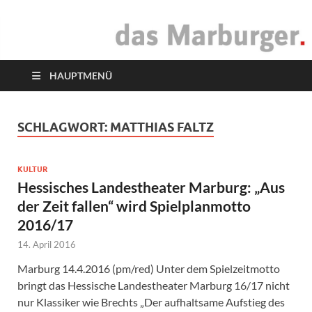
das Marburger.
Online-Magazin
HAUPTMENÜ
SCHLAGWORT:
MATTHIAS FALTZ
KULTUR
Hessisches Landestheater Marburg: „Aus
der Zeit fallen“ wird Spielplanmotto
2016/17
14. April 2016
Marburg 14.4.2016 (pm/red) Unter dem Spielzeitmotto
bringt das Hessische Landestheater Marburg 16/17 nicht
nur Klassiker wie Brechts „Der aufhaltsame Aufstieg des