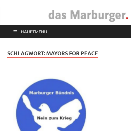
das Marburger.
Online-Magazin
HAUPTMENÜ
SCHLAGWORT:
MAYORS FOR PEACE