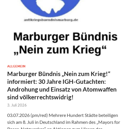
ALLGEMEIN
Marburger Bündnis „Nein zum Krieg!“
informiert: 30 Jahre IGH-Gutachten:
Androhung und Einsatz von Atomwaffen
sind völkerrechtswidrig!
3. Juli 2026
03.07.2026 (pm/red) Mehrere Hundert Städte beteiligen
sich am 8. Juli in Deutschland im Rahmen des „Mayors for
Peace-Netzwerkes“ an Aktionen zum Hissen der