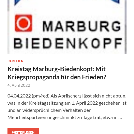
PARTEIEN
Kreistag Marburg-Biedenkopf: Mit
Kriegspropaganda für den Frieden?
4. April 2022
04.04.2022 (pm/red) Als Aprilscherz lässt sich nicht abtun,
was in der Kreistagssitzung am 1. April 2022 geschehen ist
und an widersprüchlichem Verhalten der
Mehrheitsparteien ungeschminkt zu Tage trat, etwa in …
WEITERLESEN