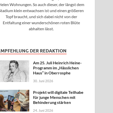
vielen Wohnungen. So auch dieser, der längst dem
Stadium klein entwachsen ist und einen größeren
Topf braucht, und sich dabei nicht von der
Entfaltung einer wunderschönen roten Blüte
abhalten lässt.
EMPFEHLUNG DER REDAKTION
Am 25. Juli Heinrich Heine-
Programm im „Hässlichen
Haus“ in Oberrosphe
30. Juni 2026
Projekt will digitale Teilhabe
für junge Menschen mit
Behinderung stärken
24. Juni 2026