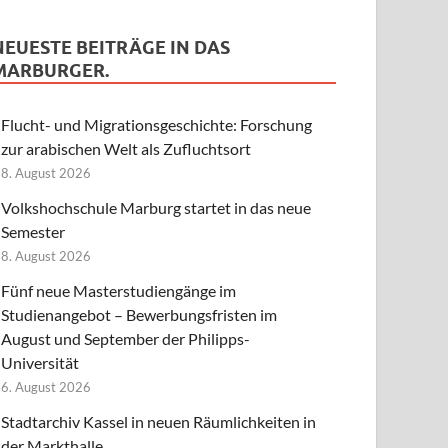
NEUESTE BEITRÄGE IN DAS
MARBURGER.
Flucht- und Migrationsgeschichte: Forschung
zur arabischen Welt als Zufluchtsort
8. August 2026
Volkshochschule Marburg startet in das neue
Semester
8. August 2026
Fünf neue Masterstudiengänge im
Studienangebot – Bewerbungsfristen im
August und September der Philipps-
Universität
6. August 2026
Stadtarchiv Kassel in neuen Räumlichkeiten in
der Markthalle