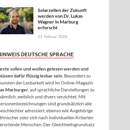
Solarzellen der Zukunft
werden von Dr. Lukas
Wagner in Marburg
erforscht
13. Februar 2026
HINWEIS DEUTSCHE SPRACHE
exte sollen und wollen gelesen werden und
üssen dafür flüssig lesbar sein.
Besonders zu
unsten der Lesbarkeit wird im Online-Magazin
as Marburger.
auf sprachliche Darstellungen zu
ännlich, weiblich und divers verzichtet. Mit
ersonenbezeichnungen sind grundsätzlich alle
eschlechter adressiert, ebenso wie Angehörige
thnischer oder sich nach individuellen Kriterien
erortende Menschen. Der Gleichheitsgrundsatz