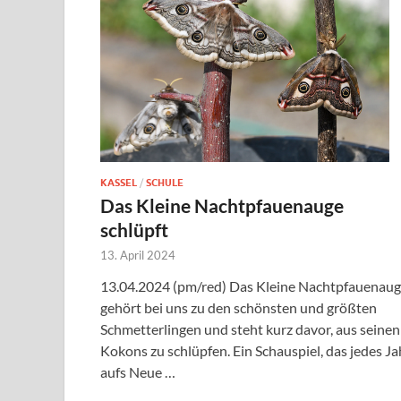
KASSEL
/
SCHULE
Das Kleine Nachtpfauenauge
schlüpft
13. April 2024
13.04.2024 (pm/red) Das Kleine Nachtpfauenau
gehört bei uns zu den schönsten und größten
Schmetterlingen und steht kurz davor, aus seinen
Kokons zu schlüpfen. Ein Schauspiel, das jedes Ja
aufs Neue …