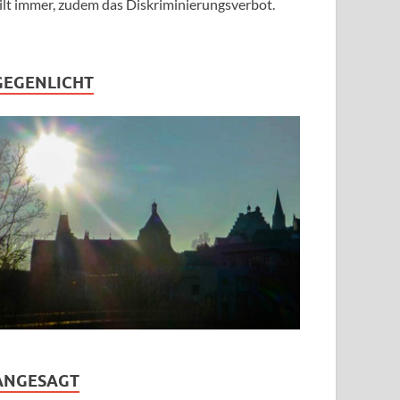
ilt immer, zudem das Diskriminierungsverbot.
GEGENLICHT
ANGESAGT