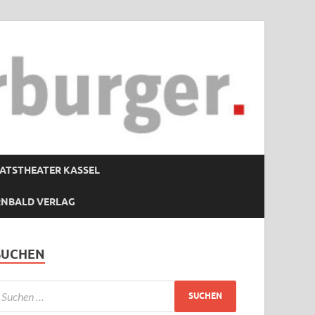
ATSTHEATER KASSEL
RNBALD VERLAG
SUCHEN