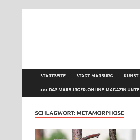
das Marburger.
Online-Magazin
STARTSEITE
STADT MARBURG
KUNST
>>> DAS MARBURGER. ONLINE-MAGAZIN UNTE
SCHLAGWORT:
METAMORPHOSE