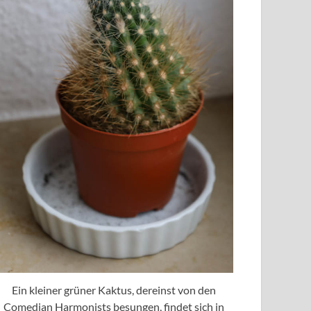
Ein kleiner grüner Kaktus, dereinst von den
Comedian Harmonists besungen, findet sich in