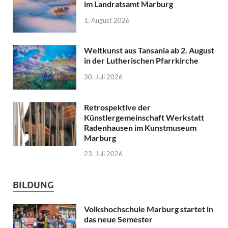
im Landratsamt Marburg
1. August 2026
Weltkunst aus Tansania ab 2. August
in der Lutherischen Pfarrkirche
30. Juli 2026
Retrospektive der
Künstlergemeinschaft Werkstatt
Radenhausen im Kunstmuseum
Marburg
23. Juli 2026
BILDUNG
Volkshochschule Marburg startet in
das neue Semester