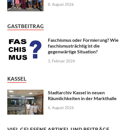
8. August 2026
GASTBEITRAG
Faschismus oder Formierung? Wie
faschismusträchtig ist die
gegenwärtige Situation?
3. Februar 2026
KASSEL
Stadtarchiv Kassel in neuen
Räumlichkeiten in der Markthalle
6. August 2026
VIEL GELESENE ARTIKEL UND BEITRÄGE