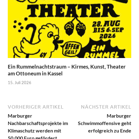
Ein Rummelnachtstraum – Kirmes, Kunst, Theater
am Ottoneum in Kassel
15. Juli 2026
VORHERIGER ARTIKEL
NÄCHSTER ARTIKEL
Marburger
Marburger
Nachbarschaftsprojekte im
Schwimmoffensive geht
Klimaschutz werden mit
erfolgreich zu Ende
50.000 Euro gefördert