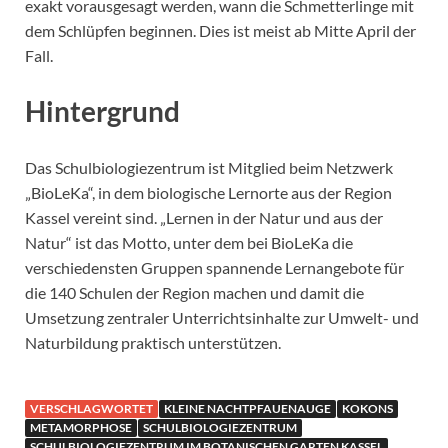
exakt vorausgesagt werden, wann die Schmetterlinge mit
dem Schlüpfen beginnen. Dies ist meist ab Mitte April der
Fall.
Hintergrund
Das Schulbiologiezentrum ist Mitglied beim Netzwerk
„BioLeKa“, in dem biologische Lernorte aus der Region
Kassel vereint sind. „Lernen in der Natur und aus der
Natur“ ist das Motto, unter dem bei BioLeKa die
verschiedensten Gruppen spannende Lernangebote für
die 140 Schulen der Region machen und damit die
Umsetzung zentraler Unterrichtsinhalte zur Umwelt- und
Naturbildung praktisch unterstützen.
VERSCHLAGWORTET
KLEINE NACHTPFAUENAUGE
KOKONS
METAMORPHOSE
SCHULBIOLOGIEZENTRUM
SCHULBIOLOGIEZENTRUM IM BOTANISCHEN GARTEN KASSEL