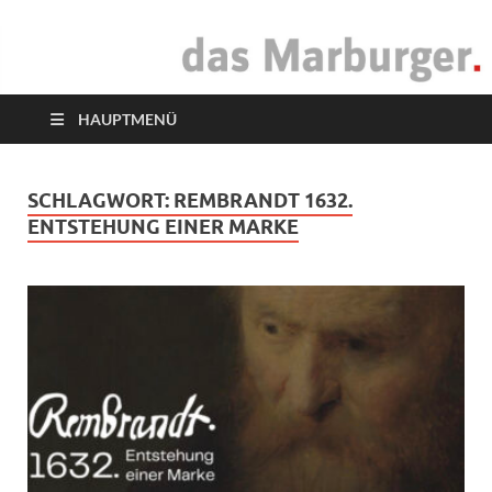
das Marburger.
Online-Magazin
HAUPTMENÜ
SCHLAGWORT:
REMBRANDT 1632.
ENTSTEHUNG EINER MARKE