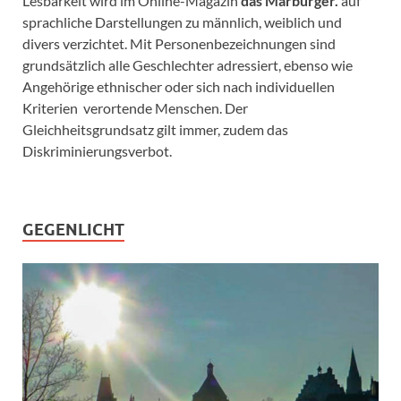
Lesbarkeit wird im Online-Magazin
das Marburger.
auf
sprachliche Darstellungen zu männlich, weiblich und
divers verzichtet. Mit Personenbezeichnungen sind
grundsätzlich alle Geschlechter adressiert, ebenso wie
Angehörige ethnischer oder sich nach individuellen
Kriterien verortende Menschen. Der
Gleichheitsgrundsatz gilt immer, zudem das
Diskriminierungsverbot.
GEGENLICHT