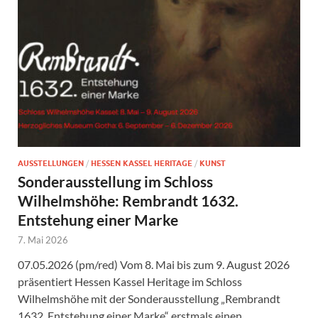
AUSSTELLUNGEN
/
HESSEN KASSEL HERITAGE
/
KUNST
Sonderausstellung im Schloss
Wilhelmshöhe: Rembrandt 1632.
Entstehung einer Marke
7. Mai 2026
07.05.2026 (pm/red) Vom 8. Mai bis zum 9. August 2026
präsentiert Hessen Kassel Heritage im Schloss
Wilhelmshöhe mit der Sonderausstellung „Rembrandt
1632. Entstehung einer Marke“ erstmals einen