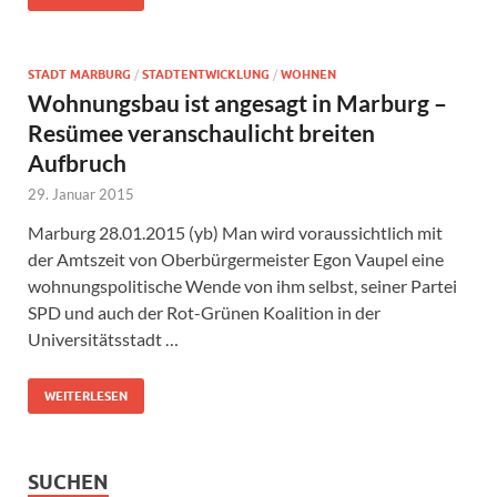
STADT MARBURG
/
STADTENTWICKLUNG
/
WOHNEN
Wohnungsbau ist angesagt in Marburg –
Resümee veranschaulicht breiten
Aufbruch
29. Januar 2015
Marburg 28.01.2015 (yb) Man wird voraussichtlich mit
der Amtszeit von Oberbürgermeister Egon Vaupel eine
wohnungspolitische Wende von ihm selbst, seiner Partei
SPD und auch der Rot-Grünen Koalition in der
Universitätsstadt …
WEITERLESEN
SUCHEN