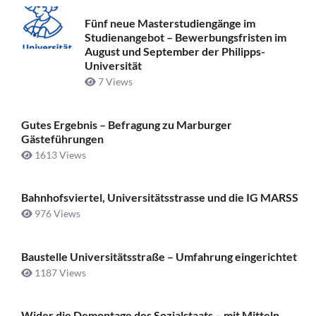
Fünf neue Masterstudiengänge im
Studienangebot – Bewerbungsfristen im
August und September der Philipps-
Universität
7 Views
Gutes Ergebnis – Befragung zu Marburger
Gästeführungen
1613 Views
Bahnhofsviertel, Universitätsstrasse und die IG MARSS
976 Views
Baustelle Universitätsstraße ­– Umfahrung eingerichtet
1187 Views
Wider die Demontage des Sozialstaats – mit Mitteln