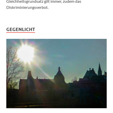
Gleichheitsgrundsatz gilt immer, zudem das
Diskriminierungsverbot.
GEGENLICHT