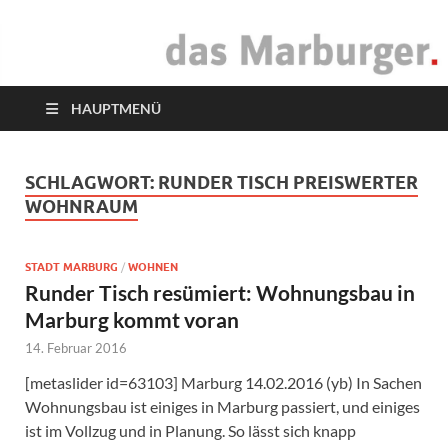
das Marburger.
Online-Magazin
HAUPTMENÜ
SCHLAGWORT:
RUNDER TISCH PREISWERTER
WOHNRAUM
STADT MARBURG
/
WOHNEN
Runder Tisch resümiert: Wohnungsbau in
Marburg kommt voran
14. Februar 2016
[metaslider id=63103] Marburg 14.02.2016 (yb) In Sachen
Wohnungsbau ist einiges in Marburg passiert, und einiges
ist im Vollzug und in Planung. So lässt sich knapp