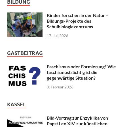
BILDUNG
Kinder forschen in der Natur –
Bildungs-Projekte des
Schulbiologiezentrums
17. Juli 2026
GASTBEITRAG
Faschismus oder Formierung? Wie
faschismusträchtig ist die
gegenwärtige Situation?
3. Februar 2026
KASSEL
Bild-Vortrag zur Enzyklika von
Papst Leo XIV. zur künstlichen