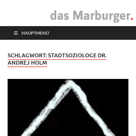
das Marburger.
Online-Magazin
HAUPTMENÜ
SCHLAGWORT:
STADTSOZIOLOGE DR.
ANDREJ HOLM