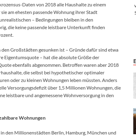
krozensus-Daten von 2018 alle Haushalte zu einem
r sie am ehesten passende Wohnung ihrer Stadt
 unrealistischen – Bedingungen bleiben in den
ig, die keine passende leistbare Unterkunft finden
rozent.
in den Großstädten gesunken ist – Gründe dafür sind etwa
re Eigentumsquote – hat die absolute Größe der
 Quote ebenfalls abgenommen. Betroffen waren aber 2018
haushalte, die selbst bei hypothetischer optimaler
uren oder zu kleinen Wohnungen leben müssten. Anders
lle Versorgungsdefizit über 1,5 Millionen Wohnungen, die
eine leistbare und angemessene Wohnversorgung in den
bezahlbare Wohnungen
e in den Millionenstädten Berlin, Hamburg, München und