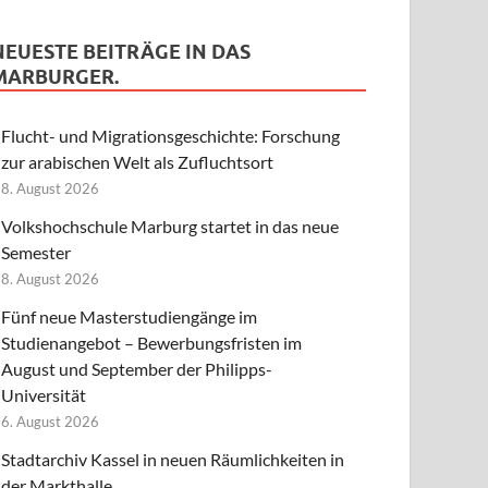
NEUESTE BEITRÄGE IN DAS
MARBURGER.
Flucht- und Migrationsgeschichte: Forschung
zur arabischen Welt als Zufluchtsort
8. August 2026
Volkshochschule Marburg startet in das neue
Semester
8. August 2026
Fünf neue Masterstudiengänge im
Studienangebot – Bewerbungsfristen im
August und September der Philipps-
Universität
6. August 2026
Stadtarchiv Kassel in neuen Räumlichkeiten in
der Markthalle