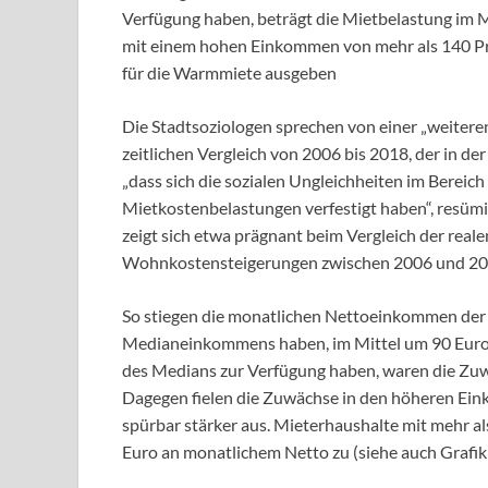
Verfügung haben, beträgt die Mietbelastung im 
mit einem hohen Einkommen von mehr als 140 Pro
für die Warmmiete ausgeben
Die Stadtsoziologen sprechen von einer „weitere
zeitlichen Vergleich von 2006 bis 2018, der in de
„dass sich die sozialen Ungleichheiten im Berei
Mietkostenbelastungen verfestigt haben“, resümi
zeigt sich etwa prägnant beim Vergleich der re
Wohnkostensteigerungen zwischen 2006 und 201
So stiegen die monatlichen Nettoeinkommen der H
Medianeinkommens haben, im Mittel um 90 Euro.
des Medians zur Verfügung haben, waren die Zuw
Dagegen fielen die Zuwächse in den höheren E
spürbar stärker aus. Mieterhaushalte mit mehr a
Euro an monatlichem Netto zu (siehe auch Grafik 