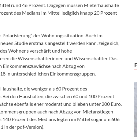
Mittel rund 46 Prozent. Dagegen müssen Mieterhaushalte
zent des Medians im Mittel lediglich knapp 20 Prozent
n Polarisierung“ der Wohnungssituation. Auch im
r neuen Studie erstmals angestellt werden kann, zeige sich,
ch des Wohnens verschärft und hohe
eren die Wissenschaftlerinnen und Wissenschaftler. Das
alen Einkommenszuwächse nach Abzug von
8 in unterschiedlichen Einkommensgruppen.
aushalte, die weniger als 60 Prozent des
 Bei den Haushalten, die zwischen 60 und 100 Prozent
ächse ebenfalls eher moderat und blieben unter 200 Euro.
inkommensgruppen auch nach Abzug von Mietanstiegen
ls 140 Prozent des Medians legten im Mittel sogar um 606
1 in der pdf-Version).