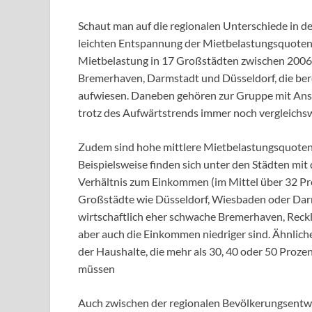
Schaut man auf die regionalen Unterschiede in der
leichten Entspannung der Mietbelastungsquoten fü
Mietbelastung in 17 Großstädten zwischen 2006 
Bremerhaven, Darmstadt und Düsseldorf, die ber
aufwiesen. Daneben gehören zur Gruppe mit Anst
trotz des Aufwärtstrends immer noch vergleichs
Zudem sind hohe mittlere Mietbelastungsquoten 
Beispielsweise finden sich unter den Städten mi
Verhältnis zum Einkommen (im Mittel über 32 Pr
Großstädte wie Düsseldorf, Wiesbaden oder Darm
wirtschaftlich eher schwache Bremerhaven, Rec
aber auch die Einkommen niedriger sind. Ähnliche
der Haushalte, die mehr als 30, 40 oder 50 Pro
müssen
Auch zwischen der regionalen Bevölkerungsentw