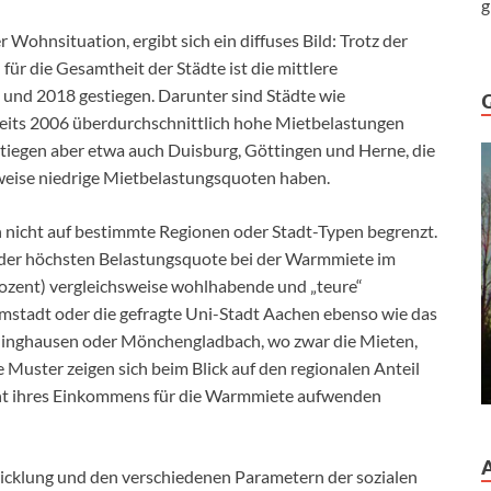
g
 Wohnsituation, ergibt sich ein diffuses Bild: Trotz der
r die Gesamtheit der Städte ist die mittlere
und 2018 gestiegen. Darunter sind Städte wie
eits 2006 überdurchschnittlich hohe Mietbelastungen
iegen aber etwa auch Duisburg, Göttingen und Herne, die
weise niedrige Mietbelastungsquoten haben.
nicht auf bestimmte Regionen oder Stadt-Typen begrenzt.
t der höchsten Belastungsquote bei der Warmmiete im
ozent) vergleichsweise wohlhabende und „teure“
stadt oder die gefragte Uni-Stadt Aachen ebenso wie das
klinghausen oder Mönchengladbach, wo zwar die Mieten,
 Muster zeigen sich beim Blick auf den regionalen Anteil
zent ihres Einkommens für die Warmmiete aufwenden
icklung und den verschiedenen Parametern der sozialen