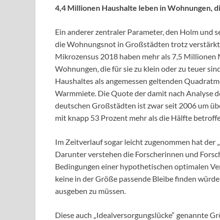
4,4 Millionen Haushalte leben in Wohnungen, die
Ein anderer zentraler Parameter, den Holm und se
die Wohnungsnot in Großstädten trotz verstärkter
Mikrozensus 2018 haben mehr als 7,5 Millionen 
Wohnungen, die für sie zu klein oder zu teuer sin
Haushaltes als angemessen geltenden Quadratme
Warmmiete. Die Quote der damit nach Analyse de
deutschen Großstädten ist zwar seit 2006 um übe
mit knapp 53 Prozent mehr als die Hälfte betroff
Im Zeitverlauf sogar leicht zugenommen hat der
Darunter verstehen die Forscherinnen und Forsch
Bedingungen einer hypothetischen optimalen Ve
keine in der Größe passende Bleibe finden würd
ausgeben zu müssen.
Diese auch „Idealversorgungslücke“ genannte Gr