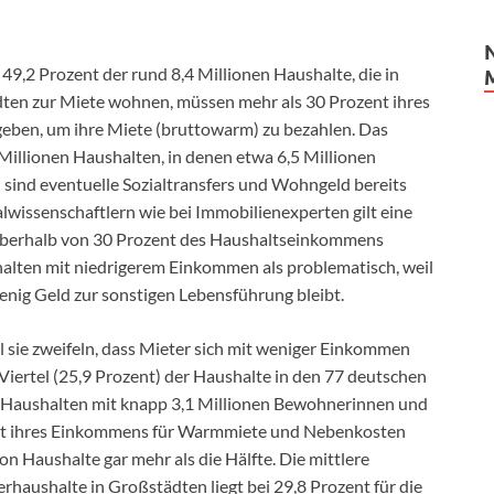
49,2 Prozent der rund 8,4 Millionen Haushalte, die in
en zur Miete wohnen, müssen mehr als 30 Prozent ihres
ben, um ihre Miete (bruttowarm) zu bezahlen. Das
 Millionen Haushalten, in denen etwa 6,5 Millionen
 sind eventuelle Sozialtransfers und Wohngeld bereits
ialwissenschaftlern wie bei Immobilienexperten gilt eine
berhalb von 30 Prozent des Haushaltseinkommens
alten mit niedrigerem Einkommen als problematisch, weil
enig Geld zur sonstigen Lebensführung bleibt.
il sie zweifeln, dass Mieter sich mit weniger Einkommen
Viertel (25,9 Prozent) der Haushalte in den 77 deutschen
n Haushalten mit knapp 3,1 Millionen Bewohnerinnen und
nt ihres Einkommens für Warmmiete und Nebenkosten
n Haushalte gar mehr als die Hälfte. Die mittlere
haushalte in Großstädten liegt bei 29,8 Prozent für die