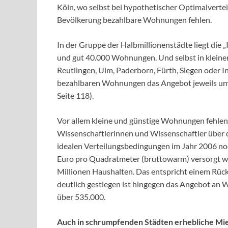
Köln, wo selbst bei hypothetischer Optimalverte
Bevölkerung bezahlbare Wohnungen fehlen.
In der Gruppe der Halbmillionenstädte liegt die 
und gut 40.000 Wohnungen. Und selbst in kleine
Reutlingen, Ulm, Paderborn, Fürth, Siegen oder I
bezahlbaren Wohnungen das Angebot jeweils um ei
Seite 118).
Vor allem kleine und günstige Wohnungen fehlen
Wissenschaftlerinnen und Wissenschaftler über 
idealen Verteilungsbedingungen im Jahr 2006 no
Euro pro Quadratmeter (bruttowarm) versorgt wer
Millionen Haushalten. Das entspricht einem Rüc
deutlich gestiegen ist hingegen das Angebot an
über 535.000.
Auch in schrumpfenden Städten erhebliche Mi