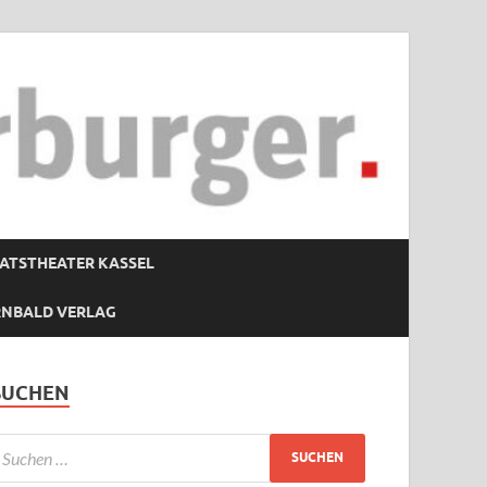
ATSTHEATER KASSEL
RNBALD VERLAG
SUCHEN