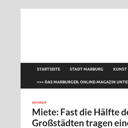
das Marburger.
Online-Magazin
STARTSEITE
STADT MARBURG
KUNST
>>> DAS MARBURGER. ONLINE-MAGAZIN UNTE
WOHNEN
Miete: Fast die Hälfte 
Großstädten tragen ein