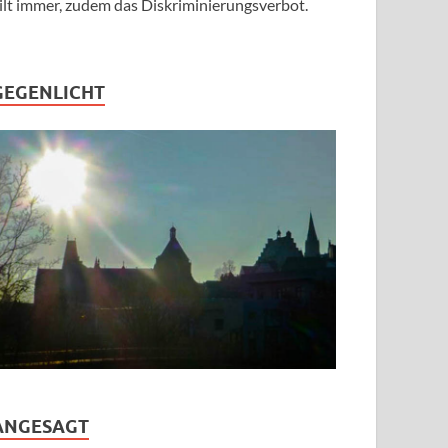
ilt immer, zudem das Diskriminierungsverbot.
GEGENLICHT
ANGESAGT