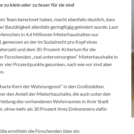
 zu klein oder zu teuer für sie sind
in Team berechnet haben, macht ebenfalls deutlich, dass
 Bautätigkeit allenfalls geringfügig gelindert wurde. Laut
Menschen in 4,4 Millionen Mieterhaushalten nur
d, gemessen an der im Sozialrecht pro Kopf eines
terzahl und dem 30-Prozent-Kriterium für die
r Forschenden „real unterversorgten“ Mieterhaushalte in
r vier Prozentpunkte gesunken, nach wie vor sind aber
en.
 „harte Kern der Wohnungsnot“ in den Großstädten.
er den Anteil der Mieterhaushalte, die auch unter den
rteilung des vorhandenen Wohnraumes in ihrer Stadt
en, ohne mehr als 30 Prozent ihres Einkommens dafür
öße ermitteln die Forschenden über ein