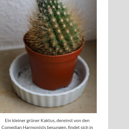
Ein kleiner grüner Kaktus, dereinst von den
Comedian Harmonists besungen, findet sich in