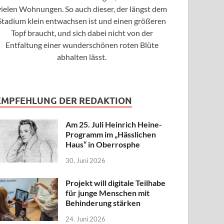
vielen Wohnungen. So auch dieser, der längst dem
Stadium klein entwachsen ist und einen größeren
Topf braucht, und sich dabei nicht von der
Entfaltung einer wunderschönen roten Blüte
abhalten lässt.
EMPFEHLUNG DER REDAKTION
Am 25. Juli Heinrich Heine-
Programm im „Hässlichen
Haus“ in Oberrosphe
30. Juni 2026
Projekt will digitale Teilhabe
für junge Menschen mit
Behinderung stärken
24. Juni 2026