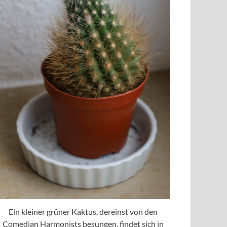
Ein kleiner grüner Kaktus, dereinst von den
Comedian Harmonists besungen, findet sich in