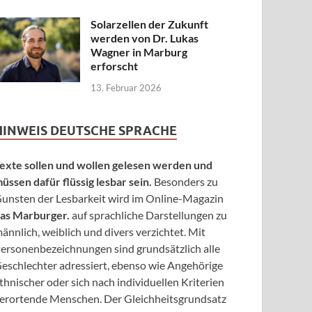
Solarzellen der Zukunft
werden von Dr. Lukas
Wagner in Marburg
erforscht
13. Februar 2026
HINWEIS DEUTSCHE SPRACHE
exte sollen und wollen gelesen werden und
üssen dafür flüssig lesbar sein.
Besonders zu
unsten der Lesbarkeit wird im Online-Magazin
as Marburger.
auf sprachliche Darstellungen zu
ännlich, weiblich und divers verzichtet. Mit
ersonenbezeichnungen sind grundsätzlich alle
eschlechter adressiert, ebenso wie Angehörige
thnischer oder sich nach individuellen Kriterien
erortende Menschen. Der Gleichheitsgrundsatz