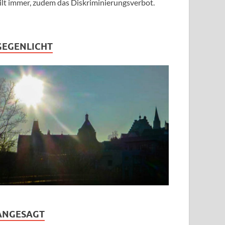
ilt immer, zudem das Diskriminierungsverbot.
GEGENLICHT
ANGESAGT