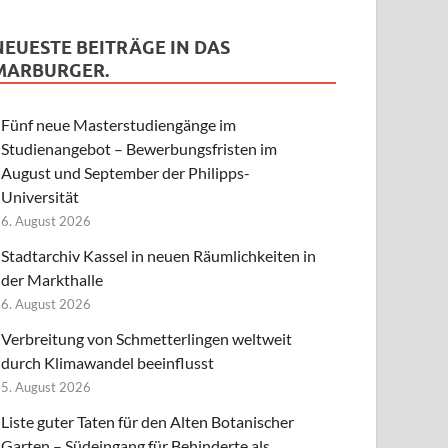
NEUESTE BEITRÄGE IN DAS
MARBURGER.
Fünf neue Masterstudiengänge im
Studienangebot – Bewerbungsfristen im
August und September der Philipps-
Universität
6. August 2026
Stadtarchiv Kassel in neuen Räumlichkeiten in
der Markthalle
6. August 2026
Verbreitung von Schmetterlingen weltweit
durch Klimawandel beeinflusst
5. August 2026
Liste guter Taten für den Alten Botanischer
Garten – Südeingang für Behinderte als