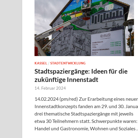
KASSEL
/
STADTENTWICKLUNG
Stadtspaziergänge: Ideen für die
zukünftige Innenstadt
14. Februar 2024
14.02.2024 (pm/red) Zur Erarbeitung eines neue
Innenstadtkonzepts fanden am 29. und 30. Janua
drei thematische Stadtspaziergänge mit jeweils
etwa 30 Teilnehmern statt. Schwerpunkte waren:
Handel und Gastronomie, Wohnen und Soziales 