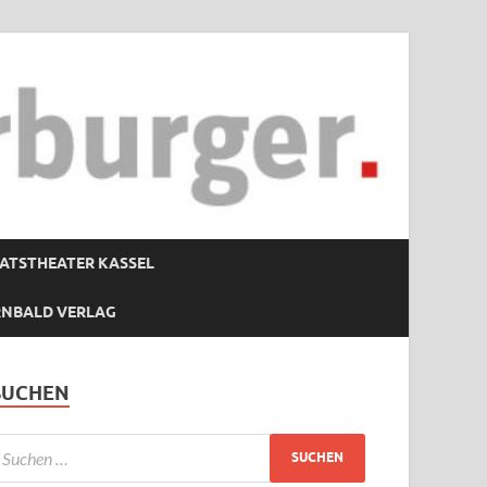
ATSTHEATER KASSEL
RNBALD VERLAG
SUCHEN