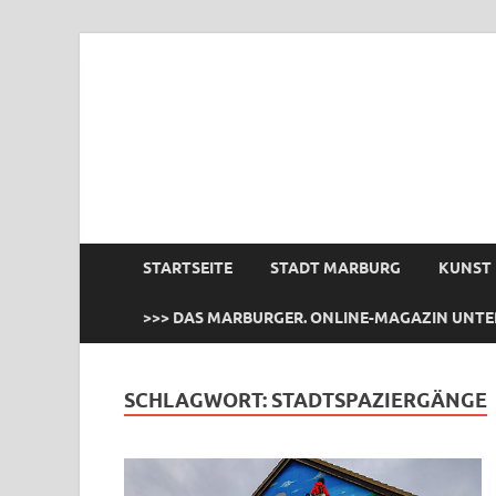
das Marburger.
Online-Magazin
STARTSEITE
STADT MARBURG
KUNST
>>> DAS MARBURGER. ONLINE-MAGAZIN UNTE
SCHLAGWORT:
STADTSPAZIERGÄNGE