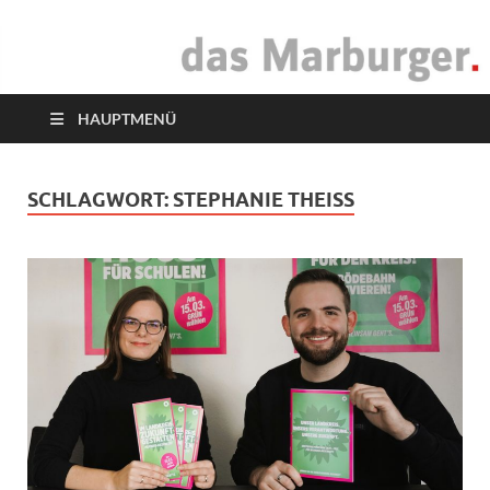
das Marburger.
Online-Magazin
HAUPTMENÜ
SCHLAGWORT:
STEPHANIE THEISS