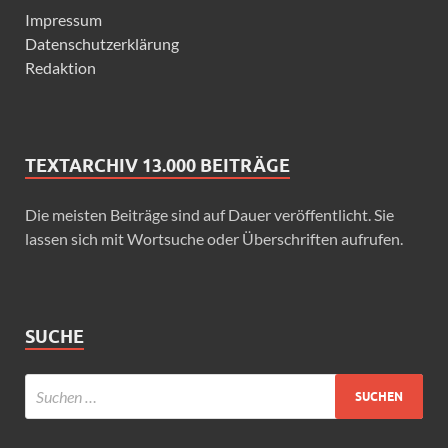
Impressum
Datenschutzerklärung
Redaktion
TEXTARCHIV 13.000 BEITRÄGE
Die meisten Beiträge sind auf Dauer veröffentlicht. Sie
lassen sich mit Wortsuche oder Überschriften aufrufen.
SUCHE