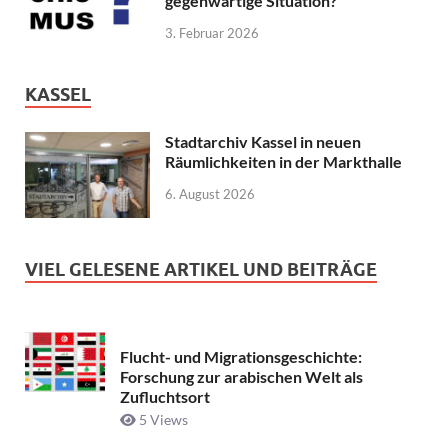
gegenwärtige Situation?
3. Februar 2026
KASSEL
Stadtarchiv Kassel in neuen
Räumlichkeiten in der Markthalle
6. August 2026
VIEL GELESENE ARTIKEL UND BEITRÄGE
Flucht- und Migrationsgeschichte:
Forschung zur arabischen Welt als
Zufluchtsort
5 Views