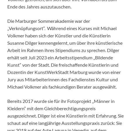
Ende des Jahres auszutauschen.
Die Marburger Sommerakademie war der
„Verknüpfungsort“. Während eines Kurses mit Michael
Volkmer haben sich der Künstler und die Künstlerin
Susanne Dilger kennengelernt, um über ihre künstlerische
Arbeit im Rahmen ihres Stipendiums zu sprechen. Dilger
erhält seit Juli 2023 ein Arbeitsstipendium „Bildende
Kunst“ von der Stadt. Die freischaffende Künstlerin und
Dozentin der KunstWerkStadt Marburg wurde von einer
Jury aus Mitarbeiterinnen des Fachdienstes Kultur und
Michael Volkmer als fachkundigen Berater ausgewählt.
Bereits 2017 wurde sie für ihr Fotoprojekt „Männer in
Kleidern“ mit dem Gleichberechtigungspreis
ausgezeichnet. Dilger ist eine Künstlerin mit Erfahrung. Sie
schaut auf eine langjährige Ausstellungspraxis zurück: Sie
war 2019 auf der Arte Laguna in Venedig, auf dem