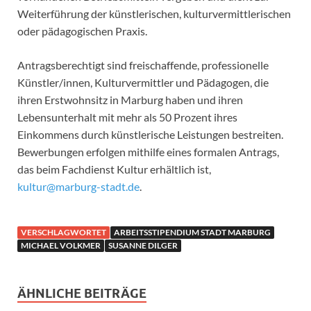
Weiterführung der künstlerischen, kulturvermittlerischen
oder pädagogischen Praxis.
Antragsberechtigt sind freischaffende, professionelle
Künstler/innen, Kulturvermittler und Pädagogen, die
ihren Erstwohnsitz in Marburg haben und ihren
Lebensunterhalt mit mehr als 50 Prozent ihres
Einkommens durch künstlerische Leistungen bestreiten.
Bewerbungen erfolgen mithilfe eines formalen Antrags,
das beim Fachdienst Kultur erhältlich ist,
kultur@marburg-stadt.de
.
VERSCHLAGWORTET
ARBEITSSTIPENDIUM STADT MARBURG
MICHAEL VOLKMER
SUSANNE DILGER
ÄHNLICHE BEITRÄGE