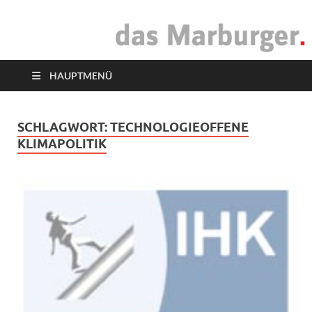
das Marburger.
Online-Magazin
HAUPTMENÜ
SCHLAGWORT:
TECHNOLOGIEOFFENE
KLIMAPOLITIK