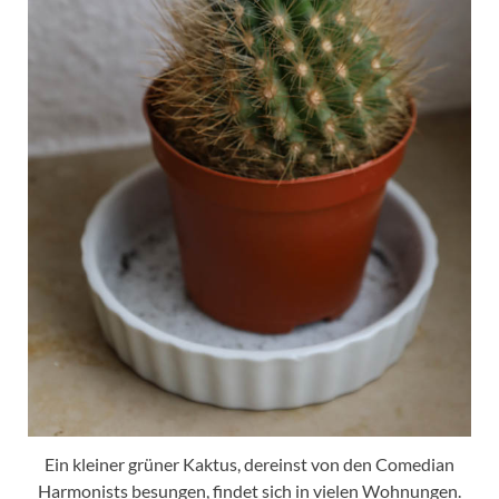
Ein kleiner grüner Kaktus, dereinst von den Comedian
Harmonists besungen, findet sich in vielen Wohnungen.