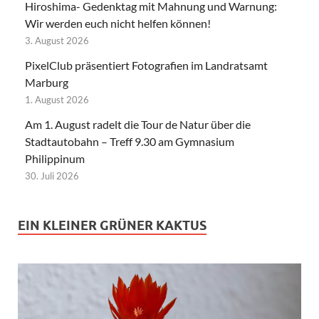
Hiroshima- Gedenktag mit Mahnung und Warnung:
Wir werden euch nicht helfen können!
3. August 2026
PixelClub präsentiert Fotografien im Landratsamt
Marburg
1. August 2026
Am 1. August radelt die Tour de Natur über die
Stadtautobahn – Treff 9.30 am Gymnasium
Philippinum
30. Juli 2026
EIN KLEINER GRÜNER KAKTUS