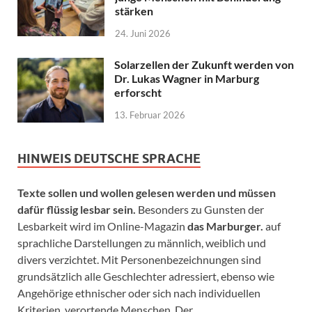
stärken
24. Juni 2026
Solarzellen der Zukunft werden von
Dr. Lukas Wagner in Marburg
erforscht
13. Februar 2026
HINWEIS DEUTSCHE SPRACHE
Texte sollen und wollen gelesen werden und müssen
dafür flüssig lesbar sein.
Besonders zu Gunsten der
Lesbarkeit wird im Online-Magazin
das Marburger.
auf
sprachliche Darstellungen zu männlich, weiblich und
divers verzichtet. Mit Personenbezeichnungen sind
grundsätzlich alle Geschlechter adressiert, ebenso wie
Angehörige ethnischer oder sich nach individuellen
Kriterien verortende Menschen. Der