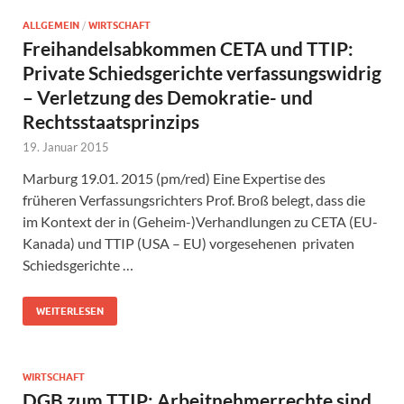
ALLGEMEIN
/
WIRTSCHAFT
Freihandelsabkommen CETA und TTIP:
Private Schiedsgerichte verfassungswidrig
– Verletzung des Demokratie- und
Rechtsstaatsprinzips
19. Januar 2015
Marburg 19.01. 2015 (pm/red) Eine Expertise des
früheren Verfassungsrichters Prof. Broß belegt, dass die
im Kontext der in (Geheim-)Verhandlungen zu CETA (EU-
Kanada) und TTIP (USA – EU) vorgesehenen privaten
Schiedsgerichte …
WEITERLESEN
WIRTSCHAFT
DGB zum TTIP: Arbeitnehmerrechte sind