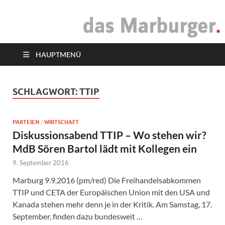
das Marburger.
Online-Magazin
HAUPTMENÜ
SCHLAGWORT:
TTIP
PARTEIEN
/
WIRTSCHAFT
Diskussionsabend TTIP – Wo stehen wir?
MdB Sören Bartol lädt mit Kollegen ein
9. September 2016
Marburg 9.9.2016 (pm/red) Die Freihandelsabkommen
TTIP und CETA der Europäischen Union mit den USA und
Kanada stehen mehr denn je in der Kritik. Am Samstag, 17.
September, finden dazu bundesweit …