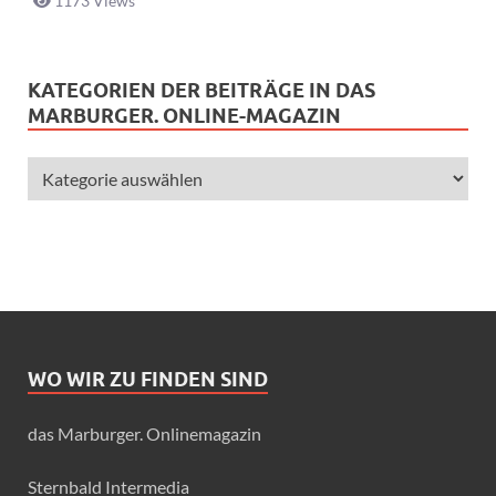
1173 Views
KATEGORIEN DER BEITRÄGE IN DAS
MARBURGER. ONLINE-MAGAZIN
WO WIR ZU FINDEN SIND
das Marburger. Onlinemagazin
Sternbald Intermedia