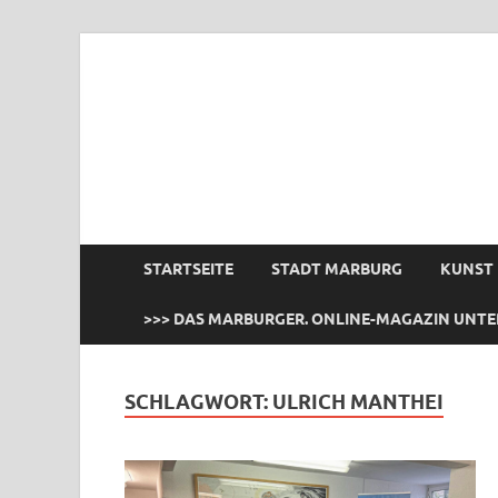
das Marburger.
Online-Magazin
STARTSEITE
STADT MARBURG
KUNST
>>> DAS MARBURGER. ONLINE-MAGAZIN UNTE
SCHLAGWORT:
ULRICH MANTHEI