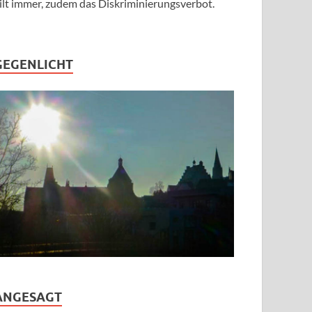
ilt immer, zudem das Diskriminierungsverbot.
GEGENLICHT
ANGESAGT