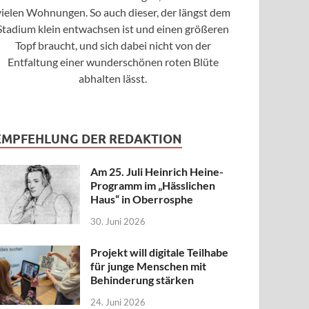
vielen Wohnungen. So auch dieser, der längst dem
Stadium klein entwachsen ist und einen größeren
Topf braucht, und sich dabei nicht von der
Entfaltung einer wunderschönen roten Blüte
abhalten lässt.
EMPFEHLUNG DER REDAKTION
Am 25. Juli Heinrich Heine-
Programm im „Hässlichen
Haus“ in Oberrosphe
30. Juni 2026
Projekt will digitale Teilhabe
für junge Menschen mit
Behinderung stärken
24. Juni 2026