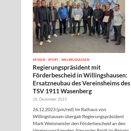
HESSEN
/
SPORT
/
WILLINGSHAUSEN
Regierungspräsident mit
Förderbescheid in Willingshausen:
Ersatzneubau des Vereinsheims des
TSV 1911 Wasenberg
26. Dezember 2023
26.12.2023 (pm/red) Im Rathaus von
Willingshausen übergab Regierungspräsident
Mark Weinmeister den Förderbescheid an den
Vereinsvorsitzenden Alexander Reidt im Beisein