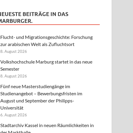
NEUESTE BEITRÄGE IN DAS
MARBURGER.
Flucht- und Migrationsgeschichte: Forschung
zur arabischen Welt als Zufluchtsort
8. August 2026
Volkshochschule Marburg startet in das neue
Semester
8. August 2026
Fünf neue Masterstudiengänge im
Studienangebot – Bewerbungsfristen im
August und September der Philipps-
Universität
6. August 2026
Stadtarchiv Kassel in neuen Räumlichkeiten in
der Markthalle