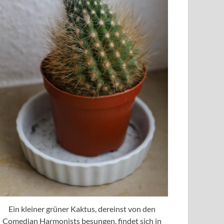
Ein kleiner grüner Kaktus, dereinst von den
Comedian Harmonists besungen, findet sich in