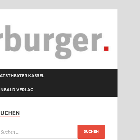
ATSTHEATER KASSEL
RNBALD VERLAG
SUCHEN