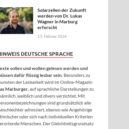
Solarzellen der Zukunft
werden von Dr. Lukas
Wagner in Marburg
erforscht
13. Februar 2026
HINWEIS DEUTSCHE SPRACHE
exte sollen und wollen gelesen werden und
üssen dafür flüssig lesbar sein.
Besonders zu
unsten der Lesbarkeit wird im Online-Magazin
as Marburger.
auf sprachliche Darstellungen zu
ännlich, weiblich und divers verzichtet. Mit
ersonenbezeichnungen sind grundsätzlich alle
eschlechter adressiert, ebenso wie Angehörige
thnischer oder sich nach individuellen Kriterien
erortende Menschen. Der Gleichheitsgrundsatz