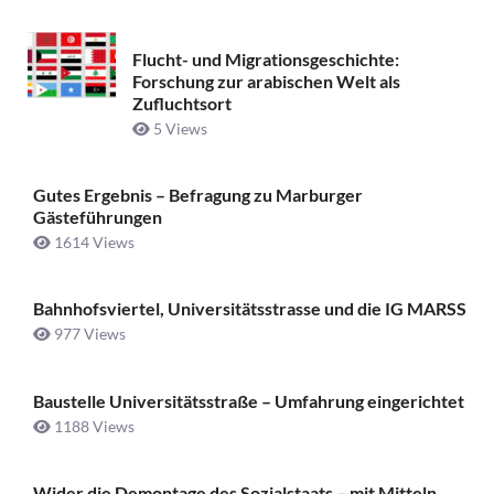
Flucht- und Migrationsgeschichte:
Forschung zur arabischen Welt als
Zufluchtsort
5 Views
Gutes Ergebnis – Befragung zu Marburger
Gästeführungen
1614 Views
Bahnhofsviertel, Universitätsstrasse und die IG MARSS
977 Views
Baustelle Universitätsstraße ­– Umfahrung eingerichtet
1188 Views
Wider die Demontage des Sozialstaats – mit Mitteln